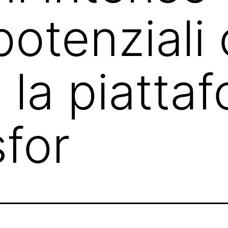
potenziali
 la piatta
sfor