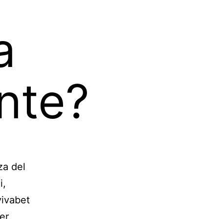
a
nte?
za del
i,
vivabet
er