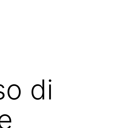
so di
e