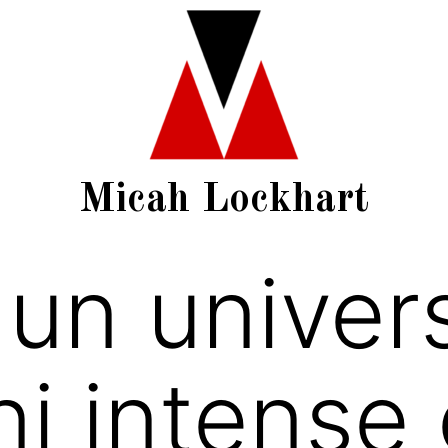
Micah Lockhart
 un univer
i intense 