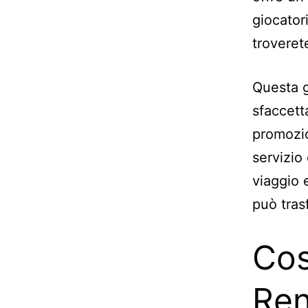
giocatori
troveret
Questa g
sfaccett
promozio
servizio
viaggio 
può tras
Cos
Ren