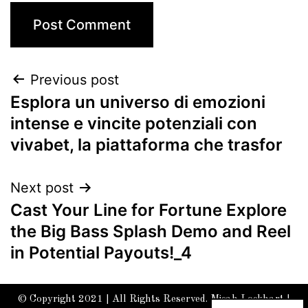
Previous post
Esplora un universo di emozioni
intense e vincite potenziali con
vivabet, la piattaforma che trasfor
Next post
Cast Your Line for Fortune Explore
the Big Bass Splash Demo and Reel
in Potential Payouts!_4
© Copyright 2021 | All Rights Reserved. Micah Lockhart |