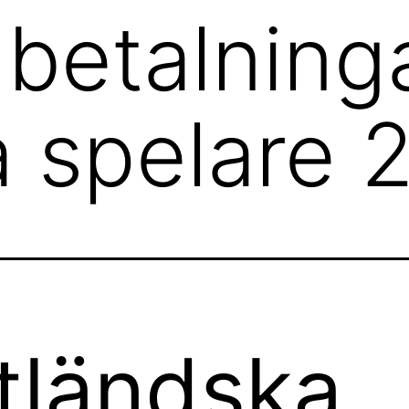
betalninga
 spelare 
tländska