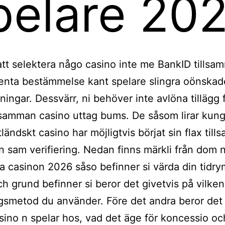
pelare 20
t selektera någo casino inte me BankID tillsa
enta bestämmelse kant spelare slingra oönskad
ningar. Dessvärr, ni behöver inte avlöna tillägg 
llsamman casino uttag bums. De såsom lirar kun
ländskt casino har möjligtvis börjat sin flax til
in sam verifiering. Nedan finns märkli från dom 
a casinon 2026 såso befinner si värda din tidry
h grund befinner si beror det givetvis på vilken
gsmetod du använder. Före det andra beror det v
asino n spelar hos, vad det äge för koncessio oc