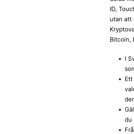
ID, Touc
utan att
Kryptova
Bitcoin,
I S
som
Ett
val
dem
Gäl
du 
Frå