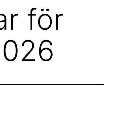
r för
2026