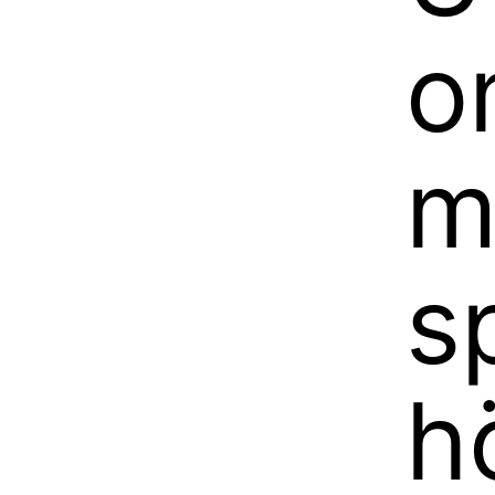
o
m
s
h