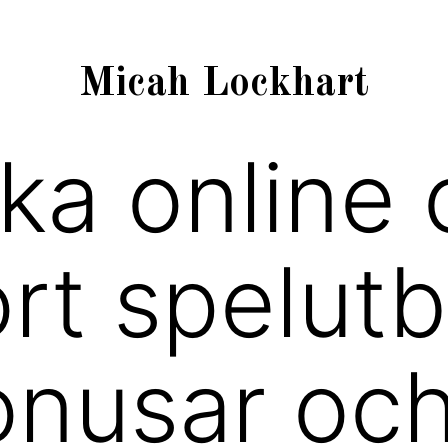
Micah Lockhart
ka online 
rt spelutb
onusar oc