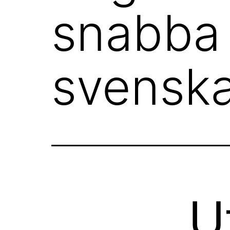
snabba 
svenska
U