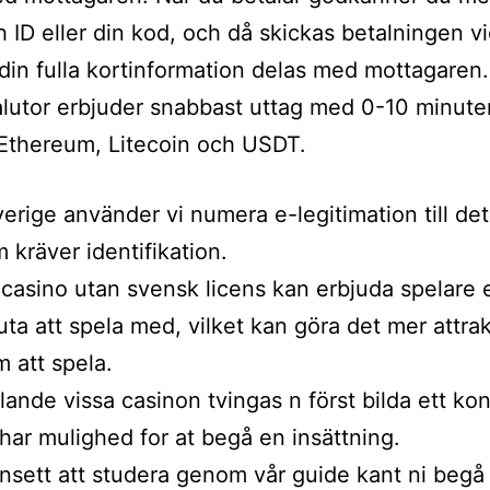
h ID eller din kod, och då skickas betalningen v
 din fulla kortinformation delas med mottagaren.
lutor erbjuder snabbast uttag med 0-10 minuter
 Ethereum, Litecoin och USDT.
verige använder vi numera e-legitimation till de
 kräver identifikation.
 casino utan svensk licens kan erbjuda spelare 
uta att spela med, vilket kan göra det mer attrak
 att spela.
lande vissa casinon tvingas n först bilda ett kon
har mulighed for at begå en insättning.
nsett att studera genom vår guide kant ni begå