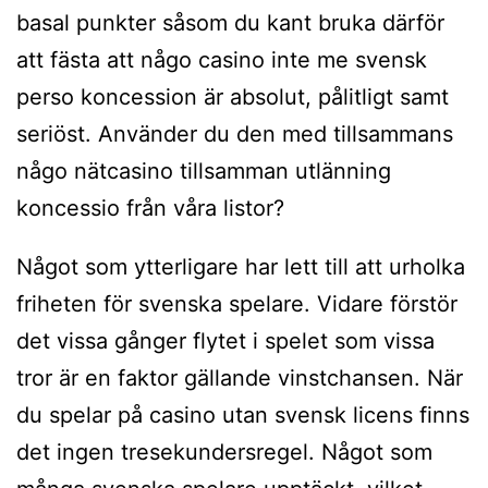
basal punkter såsom du kant bruka därför
att fästa att någo casino inte me svensk
perso koncession är absolut, pålitligt samt
seriöst. Använder du den med tillsammans
någo nätcasino tillsamman utlänning
koncessio från våra listor?
Något som ytterligare har lett till att urholka
friheten för svenska spelare. Vidare förstör
det vissa gånger flytet i spelet som vissa
tror är en faktor gällande vinstchansen. När
du spelar på casino utan svensk licens finns
det ingen tresekundersregel. Något som