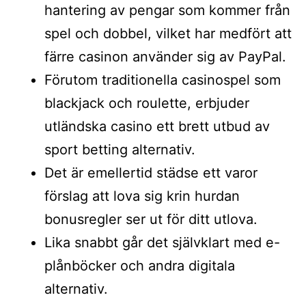
hantering av pengar som kommer från
spel och dobbel, vilket har medfört att
färre casinon använder sig av PayPal.
Förutom traditionella casinospel som
blackjack och roulette, erbjuder
utländska casino ett brett utbud av
sport betting alternativ.
Det är emellertid städse ett varor
förslag att lova sig krin hurdan
bonusregler ser ut för ditt utlova.
Lika snabbt går det självklart med e-
plånböcker och andra digitala
alternativ.