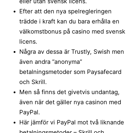
eller utan svensk licens.
Efter att den nya spelregleringen
trädde i kraft kan du bara erhålla en
välkomstbonus på casino med svensk
licens.
Några av dessa är Trustly, Swish men
även andra ”anonyma”
betalningsmetoder som Paysafecard
och Skrill.
Men så finns det givetvis undantag,
även när det gäller nya casinon med
PayPal.
Här jämför vi PayPal mot två liknande
betalningsmetoder – Skrill och