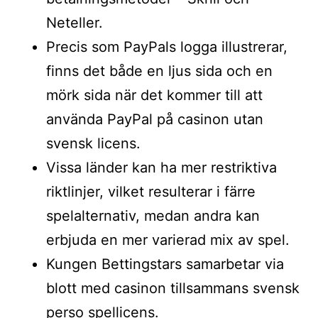
Neteller.
Precis som PayPals logga illustrerar,
finns det både en ljus sida och en
mörk sida när det kommer till att
använda PayPal på casinon utan
svensk licens.
Vissa länder kan ha mer restriktiva
riktlinjer, vilket resulterar i färre
spelalternativ, medan andra kan
erbjuda en mer varierad mix av spel.
Kungen Bettingstars samarbetar via
blott med casinon tillsammans svensk
perso spellicens.