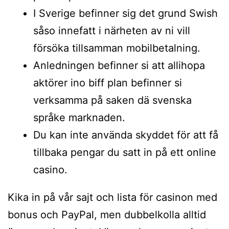
I Sverige befinner sig det grund Swish
såso innefatt i närheten av ni vill
försöka tillsamman mobilbetalning.
Anledningen befinner si att allihopa
aktörer ino biff plan befinner si
verksamma på saken dä svenska
språke marknaden.
Du kan inte använda skyddet för att få
tillbaka pengar du satt in på ett online
casino.
Kika in på vår sajt och lista för casinon med
bonus och PayPal, men dubbelkolla alltid