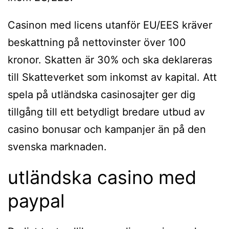
Casinon med licens utanför EU/EES kräver
beskattning på nettovinster över 100
kronor. Skatten är 30% och ska deklareras
till Skatteverket som inkomst av kapital. Att
spela på utländska casinosajter ger dig
tillgång till ett betydligt bredare utbud av
casino bonusar och kampanjer än på den
svenska marknaden.
utländska casino med
paypal