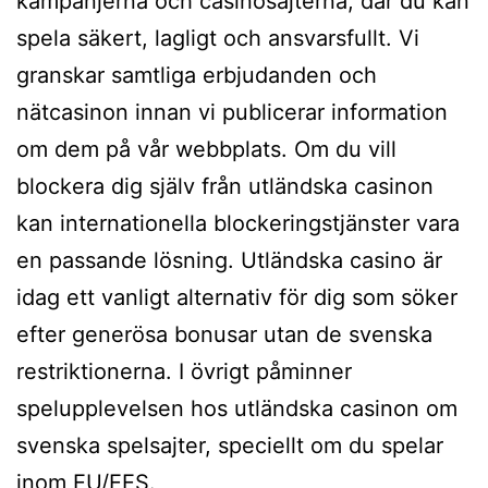
kampanjerna och casinosajterna, där du kan
spela säkert, lagligt och ansvarsfullt. Vi
granskar samtliga erbjudanden och
nätcasinon innan vi publicerar information
om dem på vår webbplats. Om du vill
blockera dig själv från utländska casinon
kan internationella blockeringstjänster vara
en passande lösning. Utländska casino är
idag ett vanligt alternativ för dig som söker
efter generösa bonusar utan de svenska
restriktionerna. I övrigt påminner
spelupplevelsen hos utländska casinon om
svenska spelsajter, speciellt om du spelar
inom EU/EES.