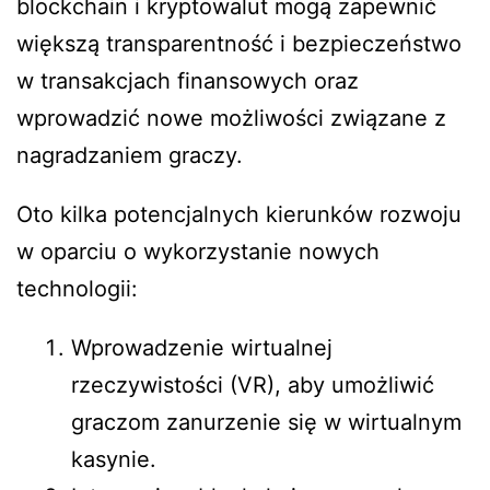
blockchain i kryptowalut mogą zapewnić
większą transparentność i bezpieczeństwo
w transakcjach finansowych oraz
wprowadzić nowe możliwości związane z
nagradzaniem graczy.
Oto kilka potencjalnych kierunków rozwoju
w oparciu o wykorzystanie nowych
technologii:
Wprowadzenie wirtualnej
rzeczywistości (VR), aby umożliwić
graczom zanurzenie się w wirtualnym
kasynie.