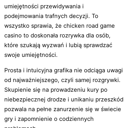
umiejętności przewidywania i
podejmowania trafnych decyzji. To
wszystko sprawia, że chicken road game
casino to doskonała rozrywka dla osób,
które szukają wyzwań i lubią sprawdzać
swoje umiejętności.
Prosta i intuicyjna grafika nie odciąga uwagi
od najważniejszego, czyli samej rozgrywki.
Skupienie się na prowadzeniu kury po
niebezpiecznej drodze i unikaniu przeszkód
pozwala na pełne zanurzenie się w świecie
gry i zapomnienie o codziennych