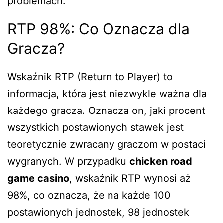
problemach.
RTP 98%: Co Oznacza dla
Gracza?
Wskaźnik RTP (Return to Player) to
informacja, która jest niezwykle ważna dla
każdego gracza. Oznacza on, jaki procent
wszystkich postawionych stawek jest
teoretycznie zwracany graczom w postaci
wygranych. W przypadku
chicken road
game casino
, wskaźnik RTP wynosi aż
98%, co oznacza, że na każde 100
postawionych jednostek, 98 jednostek