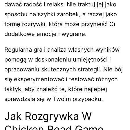
dawać radość i relaks. Nie traktuj jej jako
sposobu na szybki zarobek, a raczej jako
formę rozrywki, która może przynieść Ci
dodatkowe emocje i wygrane.
Regularna gra i analiza własnych wyników
pomogą w doskonaleniu umiejętności i
opracowaniu skutecznych strategii. Nie bój
się eksperymentować i testować różnych
taktyk, aby znaleźć te, które najlepiej
sprawdzają się w Twoim przypadku.
Jak Rozgrywka W
Chicken Road Game