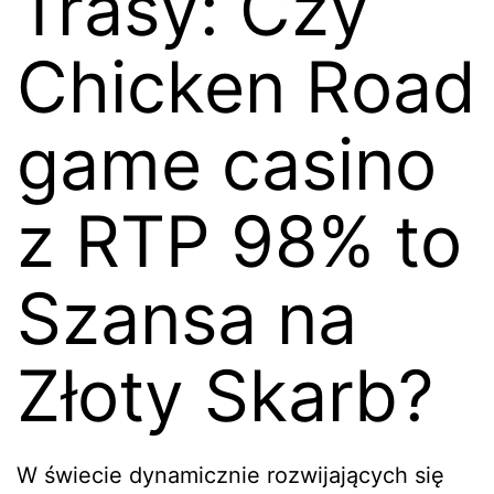
Trasy: Czy
Chicken Road
game casino
z RTP 98% to
Szansa na
Złoty Skarb?
W świecie dynamicznie rozwijających się