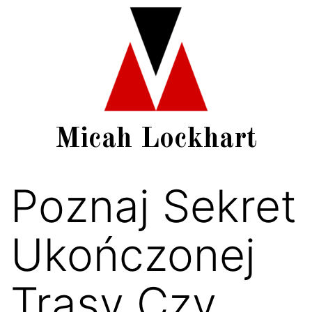
Micah Lockhart
Poznaj Sekret
Ukończonej
Trasy Czy