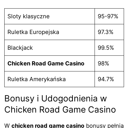
Sloty klasyczne
95-97%
Ruletka Europejska
97.3%
Blackjack
99.5%
Chicken Road Game Casino
98%
Ruletka Amerykańska
94.7%
Bonusy i Udogodnienia w
Chicken Road Game Casino
W
chicken road game casino
bonusy pełnią