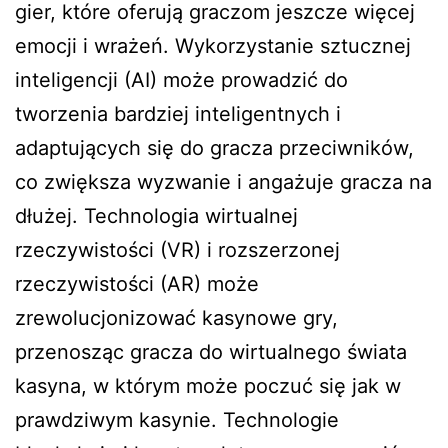
gier, które oferują graczom jeszcze więcej
emocji i wrażeń. Wykorzystanie sztucznej
inteligencji (AI) może prowadzić do
tworzenia bardziej inteligentnych i
adaptujących się do gracza przeciwników,
co zwiększa wyzwanie i angażuje gracza na
dłużej. Technologia wirtualnej
rzeczywistości (VR) i rozszerzonej
rzeczywistości (AR) może
zrewolucjonizować kasynowe gry,
przenosząc gracza do wirtualnego świata
kasyna, w którym może poczuć się jak w
prawdziwym kasynie. Technologie