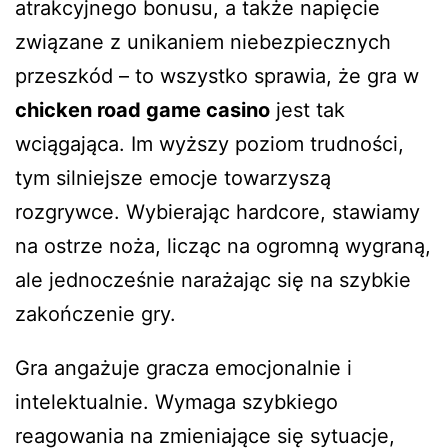
atrakcyjnego bonusu, a także napięcie
związane z unikaniem niebezpiecznych
przeszkód – to wszystko sprawia, że gra w
chicken road game casino
jest tak
wciągająca. Im wyższy poziom trudności,
tym silniejsze emocje towarzyszą
rozgrywce. Wybierając hardcore, stawiamy
na ostrze noża, licząc na ogromną wygraną,
ale jednocześnie narażając się na szybkie
zakończenie gry.
Gra angażuje gracza emocjonalnie i
intelektualnie. Wymaga szybkiego
reagowania na zmieniające się sytuacje,