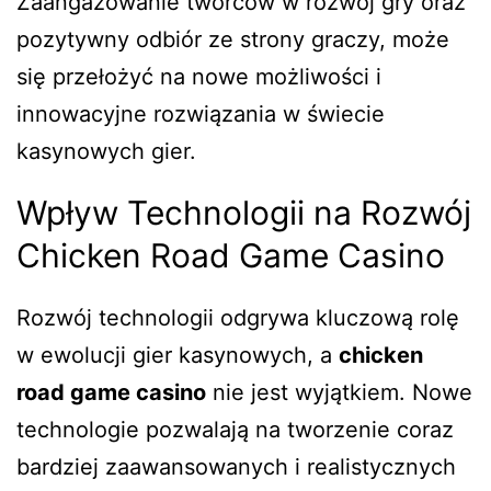
Zaangażowanie twórców w rozwój gry oraz
pozytywny odbiór ze strony graczy, może
się przełożyć na nowe możliwości i
innowacyjne rozwiązania w świecie
kasynowych gier.
Wpływ Technologii na Rozwój
Chicken Road Game Casino
Rozwój technologii odgrywa kluczową rolę
w ewolucji gier kasynowych, a
chicken
road game casino
nie jest wyjątkiem. Nowe
technologie pozwalają na tworzenie coraz
bardziej zaawansowanych i realistycznych