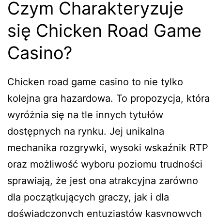
Czym Charakteryzuje
się Chicken Road Game
Casino?
Chicken road game casino to nie tylko
kolejna gra hazardowa. To propozycja, która
wyróżnia się na tle innych tytułów
dostępnych na rynku. Jej unikalna
mechanika rozgrywki, wysoki wskaźnik RTP
oraz możliwość wyboru poziomu trudności
sprawiają, że jest ona atrakcyjna zarówno
dla początkujących graczy, jak i dla
doświadczonych entuzjastów kasynowych