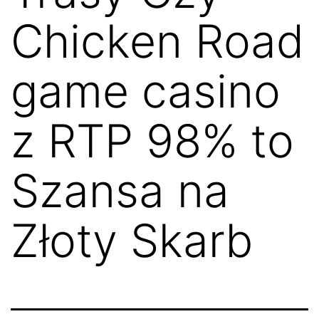
Chicken Road
game casino
z RTP 98% to
Szansa na
Złoty Skarb