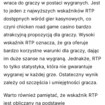
wraca do graczy w postaci wygranych. Jest
to jeden z najwyższych wskaźników RTP
dostępnych wśród gier kasynowych, co
czyni chicken road game casino bardzo
atrakcyjną propozycją dla graczy. Wysoki
wskaźnik RTP oznacza, że gra oferuje
bardzo korzystne warunki dla graczy, dając
im duże szanse na wygraną. Jednakże, RTP
to tylko statystyka, która nie gwarantuje
wygranej w każdej grze. Ostateczny wynik
zależy od szczęścia i umiejętności gracza.
Warto również pamiętać, że wskaźnik RTP
jest obliczany na podstawie