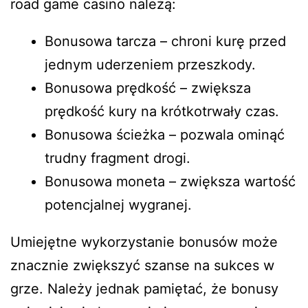
road game casino należą:
Bonusowa tarcza – chroni kurę przed
jednym uderzeniem przeszkody.
Bonusowa prędkość – zwiększa
prędkość kury na krótkotrwały czas.
Bonusowa ścieżka – pozwala ominąć
trudny fragment drogi.
Bonusowa moneta – zwiększa wartość
potencjalnej wygranej.
Umiejętne wykorzystanie bonusów może
znacznie zwiększyć szanse na sukces w
grze. Należy jednak pamiętać, że bonusy