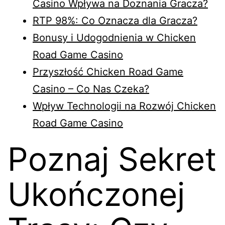
Casino Wpływa na Doznania Gracza?
RTP 98%: Co Oznacza dla Gracza?
Bonusy i Udogodnienia w Chicken
Road Game Casino
Przyszłość Chicken Road Game
Casino – Co Nas Czeka?
Wpływ Technologii na Rozwój Chicken
Road Game Casino
Poznaj Sekret
Ukończonej