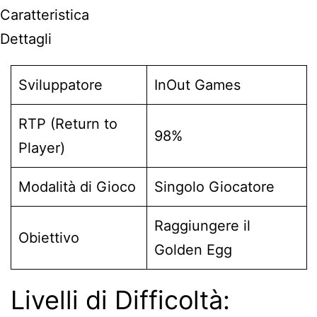
Caratteristica
Dettagli
Sviluppatore
InOut Games
RTP (Return to
98%
Player)
Modalità di Gioco
Singolo Giocatore
Raggiungere il
Obiettivo
Golden Egg
Livelli di Difficoltà: