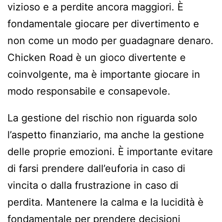
vizioso e a perdite ancora maggiori. È
fondamentale giocare per divertimento e
non come un modo per guadagnare denaro.
Chicken Road è un gioco divertente e
coinvolgente, ma è importante giocare in
modo responsabile e consapevole.
La gestione del rischio non riguarda solo
l’aspetto finanziario, ma anche la gestione
delle proprie emozioni. È importante evitare
di farsi prendere dall’euforia in caso di
vincita o dalla frustrazione in caso di
perdita. Mantenere la calma e la lucidità è
fondamentale per prendere decisioni