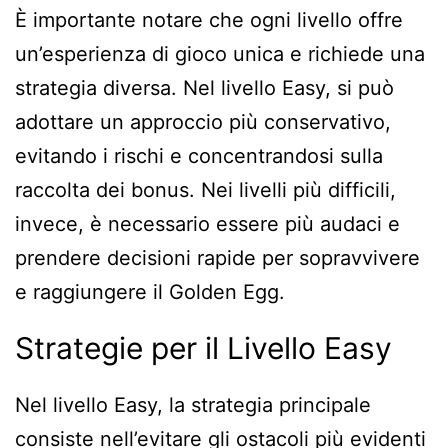
È importante notare che ogni livello offre
un’esperienza di gioco unica e richiede una
strategia diversa. Nel livello Easy, si può
adottare un approccio più conservativo,
evitando i rischi e concentrandosi sulla
raccolta dei bonus. Nei livelli più difficili,
invece, è necessario essere più audaci e
prendere decisioni rapide per sopravvivere
e raggiungere il Golden Egg.
Strategie per il Livello Easy
Nel livello Easy, la strategia principale
consiste nell’evitare gli ostacoli più evidenti