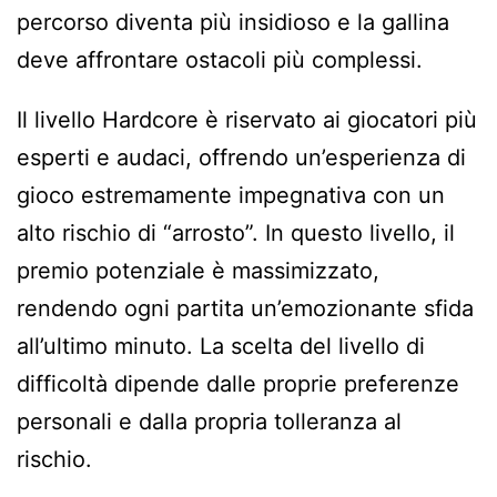
percorso diventa più insidioso e la gallina
deve affrontare ostacoli più complessi.
Il livello Hardcore è riservato ai giocatori più
esperti e audaci, offrendo un’esperienza di
gioco estremamente impegnativa con un
alto rischio di “arrosto”. In questo livello, il
premio potenziale è massimizzato,
rendendo ogni partita un’emozionante sfida
all’ultimo minuto. La scelta del livello di
difficoltà dipende dalle proprie preferenze
personali e dalla propria tolleranza al
rischio.