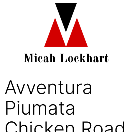
Micah Lockhart
Avventura
Piumata
Chicken Road