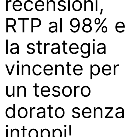
recensioni,
RTP al 98% e
la strategia
vincente per
un tesoro
dorato senza
intoppi!