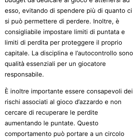
budget da dedicare al gioco e attenersi ad
esso, evitando di spendere più di quanto ci
si può permettere di perdere. Inoltre, è
consigliabile impostare limiti di puntata e
limiti di perdita per proteggere il proprio
capitale. La disciplina e l’autocontrollo sono
qualità essenziali per un giocatore
responsabile.
È inoltre importante essere consapevoli dei
rischi associati al gioco d’azzardo e non
cercare di recuperare le perdite
aumentando le puntate. Questo
comportamento può portare a un circolo