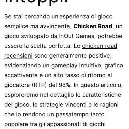
Se stai cercando un’esperienza di gioco
semplice ma avvincente,
Chicken Road
, un
gioco sviluppato da InOut Games, potrebbe
essere la scelta perfetta. Le
chicken road
recensioni
sono generalmente positive,
evidenziando un gameplay intuitivo, grafica
accattivante e un alto tasso di ritorno al
giocatore (RTP) del 98%. In questo articolo,
esploreremo nel dettaglio le caratteristiche
del gioco, le strategie vincenti e le ragioni
che lo rendono un passatempo tanto
popolare tra gli appassionati di giochi