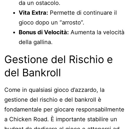
da un ostacolo.
Vita Extra:
Permette di continuare il
gioco dopo un “arrosto”.
Bonus di Velocità:
Aumenta la velocità
della gallina.
Gestione del Rischio e
del Bankroll
Come in qualsiasi gioco d’azzardo, la
gestione del rischio e del bankroll è
fondamentale per giocare responsabilmente
a Chicken Road. È importante stabilire un