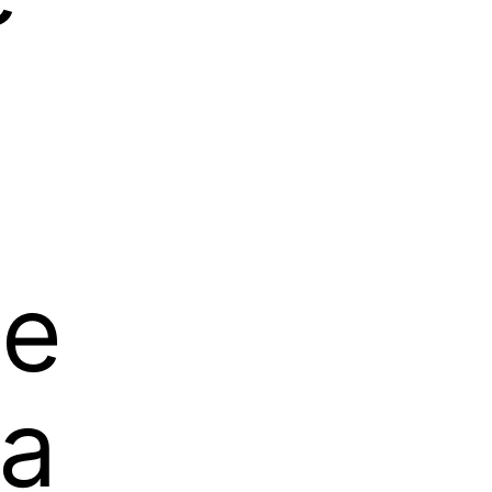
te
 a