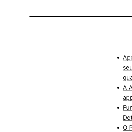
Apo
seu
qu
A A
ap
Fun
De
O P