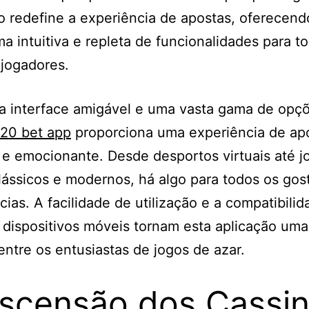
o redefine a experiência de apostas, oferecen
ma intuitiva e repleta de funcionalidades para t
 jogadores.
 interface amigável e uma vasta gama de opç
20 bet app
proporciona uma experiência de ap
 e emocionante. Desde desportos virtuais até j
lássicos e modernos, há algo para todos os gos
cias. A facilidade de utilização e a compatibili
 dispositivos móveis tornam esta aplicação uma
entre os entusiastas de jogos de azar.
scensão dos Cassi