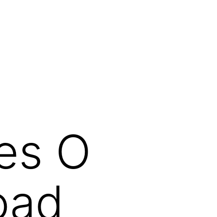
es O
oad