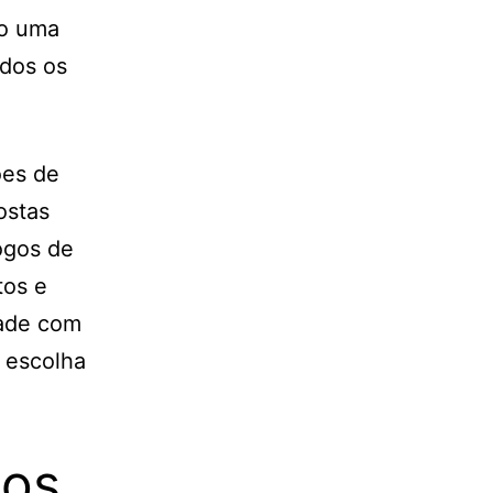
do uma
odos os
ões de
ostas
ogos de
tos e
dade com
 escolha
nos