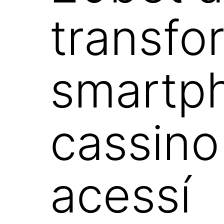
transfo
smartp
cassino
acessí