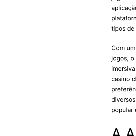
aplicaçã
platafor
tipos de
Com uma
jogos, o
imersiva
casino c
preferên
diversos
popular 
A A