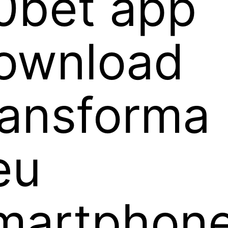
0bet app
ownload
ransforma
eu
martphon