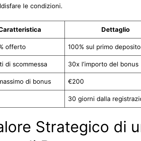
disfare le condizioni.
Caratteristica
Dettaglio
% offerto
100% sul primo deposito
ti di scommessa
30x l’importo del bonus
 massimo di bonus
€200
30 giorni dalla registraz
Valore Strategico di 