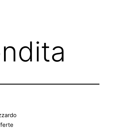
ondita
azzardo
ferte