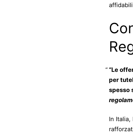
affidabili
Con
Reg
“Le offe
per tute
spesso s
regolam
In Itali
rafforzat