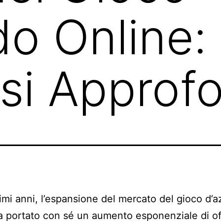
do Online:
isi Approf
timi anni, l’espansione del mercato del gioco d’
a portato con sé un aumento esponenziale di of