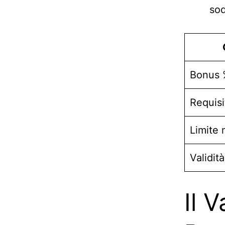
sod
Bonus 
Requisi
Limite
Validità
Il 