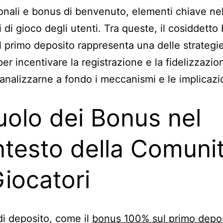
nali e bonus di benvenuto, elementi chiave nel
i di gioco degli utenti. Tra queste, il cosiddetto
 primo deposito
rappresenta una delle strategie
per incentivare la registrazione e la fidelizzazi
analizzarne a fondo i meccanismi e le implicazi
Ruolo dei Bonus nel
testo della Comuni
Giocatori
di deposito, come il
bonus 100% sul primo depo