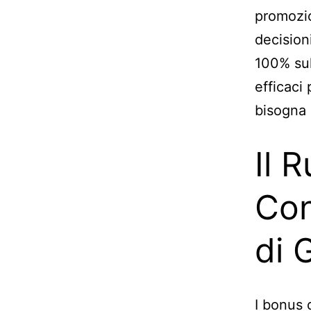
promozio
decision
100% sul
efficaci 
bisogna 
Il 
Con
di 
I bonus 