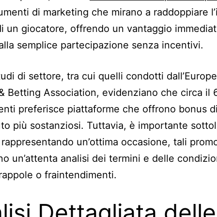
umenti di marketing che mirano a raddoppiare l
 di un giocatore, offrendo un vantaggio immedia
 alla semplice partecipazione senza incentivi.
udi di settore, tra cui quelli condotti dall’Europ
 Betting Association, evidenziano che circa il 
enti preferisce piattaforme che offrono bonus d
o più sostanziosi. Tuttavia, è importante sotto
 rappresentando un’ottima occasione, tali prom
no un’attenta analisi dei termini e delle condizio
trappole o fraintendimenti.
lisi Dettagliata delle