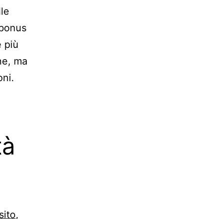
le
bonus
 più
one, ma
oni.
tà
sito
,