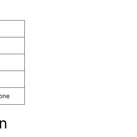
ione
un