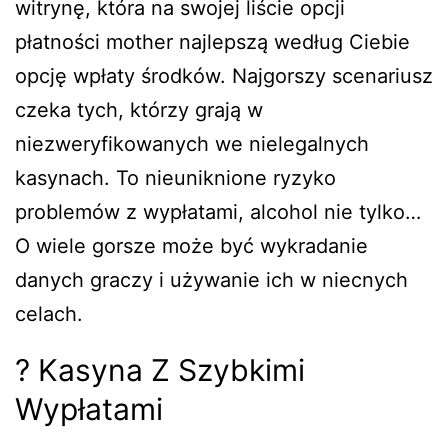
witrynę, która na swojej liście opcji
płatności mother najlepszą według Ciebie
opcję wpłaty środków. Najgorszy scenariusz
czeka tych, którzy grają w
niezweryfikowanych we nielegalnych
kasynach. To nieuniknione ryzyko
problemów z wypłatami, alcohol nie tylko…
O wiele gorsze może być wykradanie
danych graczy i używanie ich w niecnych
celach.
? Kasyna Z Szybkimi
Wypłatami