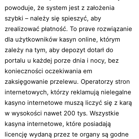
powoduje, że system jest z założenia
szybki – należy się spieszyć, aby
zrealizować płatność. To prave rozwiązanie
dla użytkowników kasyn online, którym
zależy na tym, aby depozyt dotarł do
portalu u każdej porze dnia i nocy, bez
konieczności oczekiwania em
zaksięgowanie przelewu. Operatorzy stron
internetowych, którzy reklamują nielegalne
kasyno internetowe muszą liczyć się z karą
w wysokości nawet 200 tys. Wszystkie
kasyna internetowe, które posiadają
licencję wydaną przez te organy są godne