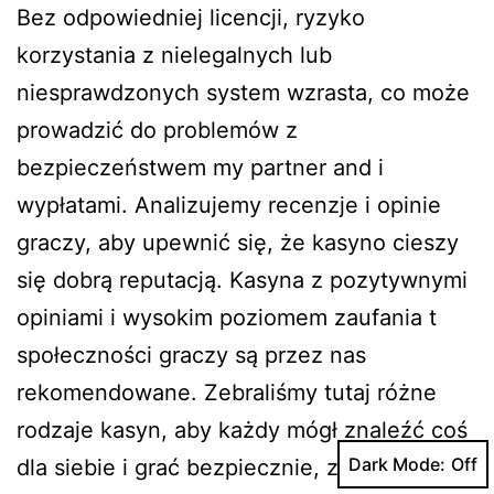
Bez odpowiedniej licencji, ryzyko
korzystania z nielegalnych lub
niesprawdzonych system wzrasta, co może
prowadzić do problemów z
bezpieczeństwem my partner and i
wypłatami. Analizujemy recenzje i opinie
graczy, aby upewnić się, że kasyno cieszy
się dobrą reputacją. Kasyna z pozytywnymi
opiniami i wysokim poziomem zaufania t
społeczności graczy są przez nas
rekomendowane. Zebraliśmy tutaj różne
rodzaje kasyn, aby każdy mógł znaleźć coś
Dark Mode:
dla siebie i grać bezpiecznie, zgodnie z