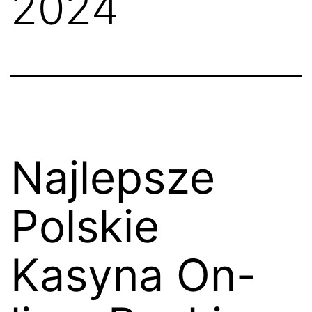
2024
Najlepsze
Polskie
Kasyna On-