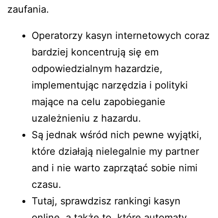
zaufania.
Operatorzy kasyn internetowych coraz
bardziej koncentrują się em
odpowiedzialnym hazardzie,
implementując narzędzia i polityki
mające na celu zapobieganie
uzależnieniu z hazardu.
Są jednak wśród nich pewne wyjątki,
które działają nielegalnie my partner
and i nie warto zaprzątać sobie nimi
czasu.
Tutaj, sprawdzisz rankingi kasyn
online, a także to, które automaty