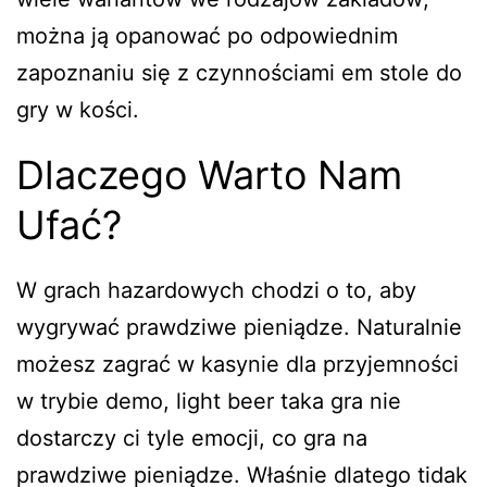
można ją opanować po odpowiednim
zapoznaniu się z czynnościami em stole do
gry w kości.
Dlaczego Warto Nam
Ufać?
W grach hazardowych chodzi o to, aby
wygrywać prawdziwe pieniądze. Naturalnie
możesz zagrać w kasynie dla przyjemności
w trybie demo, light beer taka gra nie
dostarczy ci tyle emocji, co gra na
prawdziwe pieniądze. Właśnie dlatego tidak