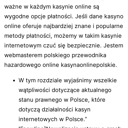
ważne w każdym kasynie online są
wygodne opcje płatności. Jeśli dane kasyno
online oferuje najbardziej znane i popularne
metody płatności, możemy w takim kasynie
internetowym czuć się bezpiecznie. Jestem
webmasterem polskiego przewodnika
hazardowego online kasynaonlinepolskie.
W tym rozdziale wyjaśnimy wszelkie
wątpliwości dotyczące aktualnego
stanu prawnego w Polsce, które
dotyczą działalności kasyn
internetowych w Polsce.”