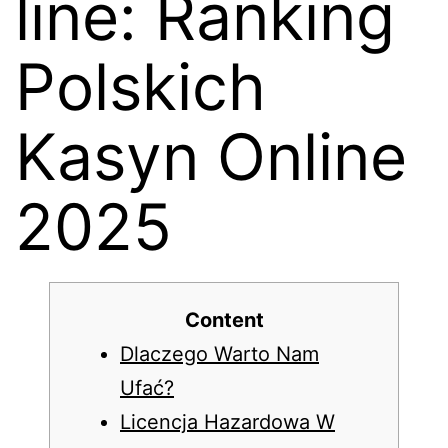
line: Ranking
Polskich
Kasyn Online
2025
Content
Dlaczego Warto Nam
Ufać?
Licencja Hazardowa W