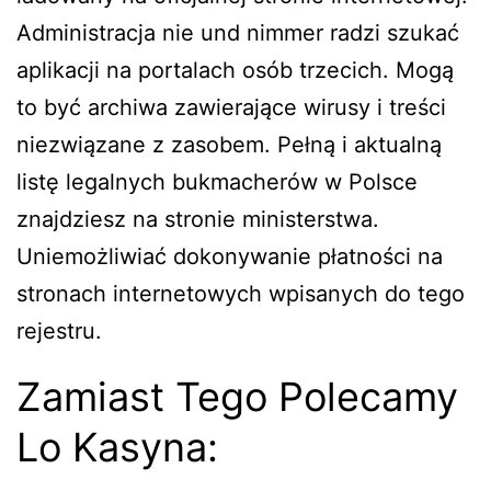
Administracja nie und nimmer radzi szukać
aplikacji na portalach osób trzecich. Mogą
to być archiwa zawierające wirusy i treści
niezwiązane z zasobem. Pełną i aktualną
listę legalnych bukmacherów w Polsce
znajdziesz na stronie ministerstwa.
Uniemożliwiać dokonywanie płatności na
stronach internetowych wpisanych do tego
rejestru.
Zamiast Tego Polecamy
Lo Kasyna: