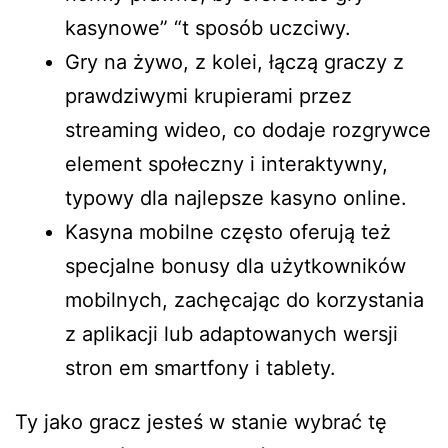
kasynowe” “t sposób uczciwy.
Gry na żywo, z kolei, łączą graczy z
prawdziwymi krupierami przez
streaming wideo, co dodaje rozgrywce
element społeczny i interaktywny,
typowy dla najlepsze kasyno online.
Kasyna mobilne często oferują też
specjalne bonusy dla użytkowników
mobilnych, zachęcając do korzystania
z aplikacji lub adaptowanych wersji
stron em smartfony i tablety.
Ty jako gracz jesteś w stanie wybrać tę