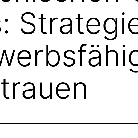
: Strategi
erbsfähig
trauen