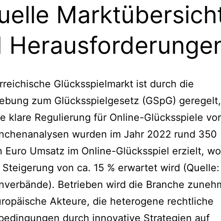
uelle Marktübersich
 Herausforderunge
rreichische Glücksspielmarkt ist durch die
bung zum Glücksspielgesetz (GSpG) geregelt, 
e klare Regulierung für Online-Glücksspiele vor
anchenanalysen wurden im Jahr 2022 rund
350
n Euro
Umsatz im Online-Glücksspiel erzielt, wo
e Steigerung von ca. 15 % erwartet wird (Quelle:
nverbände). Betrieben wird die Branche zune
ropäische Akteure, die heterogene rechtliche
edingungen durch innovative Strategien auf