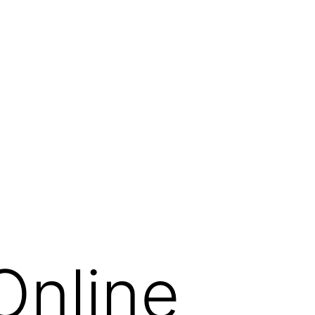
Online