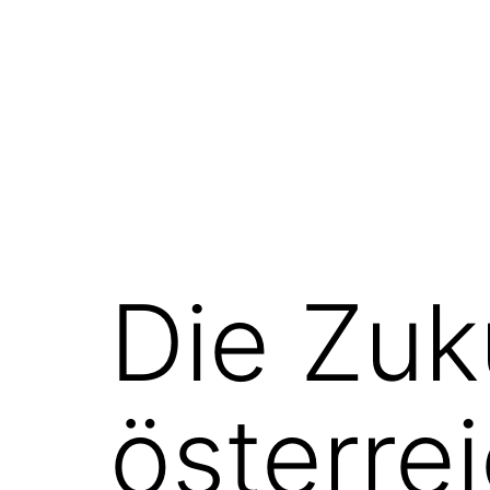
Die Zuk
österre