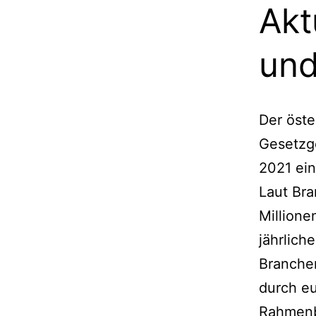
Akt
und
Der öste
Gesetzge
2021 ein
Laut Br
Millione
jährlich
Branche
durch eu
Rahmenb