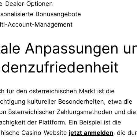
e-Dealer-Optionen
sonalisierte Bonusangebote
lti-Account-Management
ale Anpassungen u
denzufriedenheit
sch für den österreichischen Markt ist die
chtigung kultureller Besonderheiten, etwa die
ion österreichischer Zahlungsmethoden und die
chigkeit der Plattform. Ein Beispiel ist die
ichische Casino-Website
jetzt anmelden
, die du