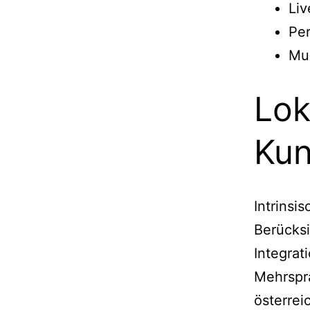
Liv
Per
Mu
Lok
Kun
Intrinsi
Berücksi
Integrat
Mehrspra
österre