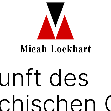
Micah Lockhart
unft des
ichischen 