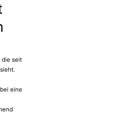
t
n
die seit
sieht.
bei eine
hmend