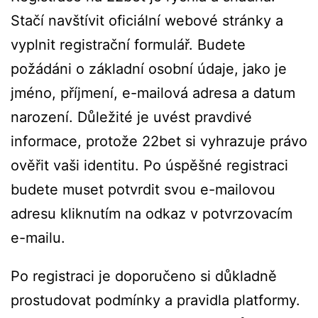
Stačí navštívit oficiální webové stránky a
vyplnit registrační formulář. Budete
požádáni o základní osobní údaje, jako je
jméno, příjmení, e-mailová adresa a datum
narození. Důležité je uvést pravdivé
informace, protože 22bet si vyhrazuje právo
ověřit vaši identitu. Po úspěšné registraci
budete muset potvrdit svou e-mailovou
adresu kliknutím na odkaz v potvrzovacím
e-mailu.
Po registraci je doporučeno si důkladně
prostudovat podmínky a pravidla platformy.