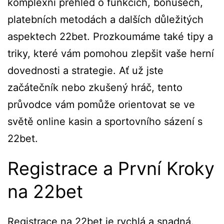
komplexní přehled o funkcích, bonusech,
platebních metodách a dalších důležitých
aspektech 22bet. Prozkoumáme také tipy a
triky, které vám pomohou zlepšit vaše herní
dovednosti a strategie. Ať už jste
začátečník nebo zkušený hráč, tento
průvodce vám pomůže orientovat se ve
světě online kasin a sportovního sázení s
22bet.
Registrace a První Kroky
na 22bet
Registrace na 22bet je rychlá a snadná.