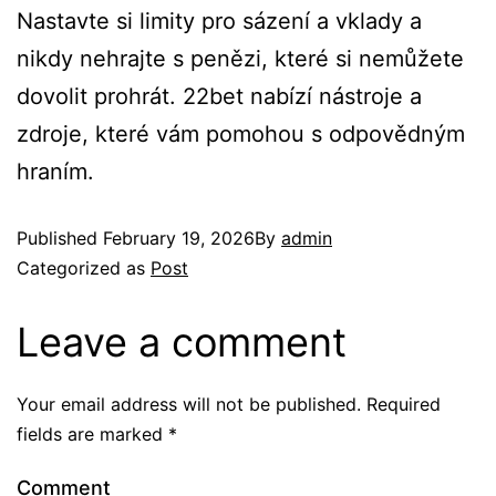
Nastavte si limity pro sázení a vklady a
nikdy nehrajte s penězi, které si nemůžete
dovolit prohrát. 22bet nabízí nástroje a
zdroje, které vám pomohou s odpovědným
hraním.
Published
February 19, 2026
By
admin
Categorized as
Post
Leave a comment
Your email address will not be published.
Required
fields are marked
*
Comment