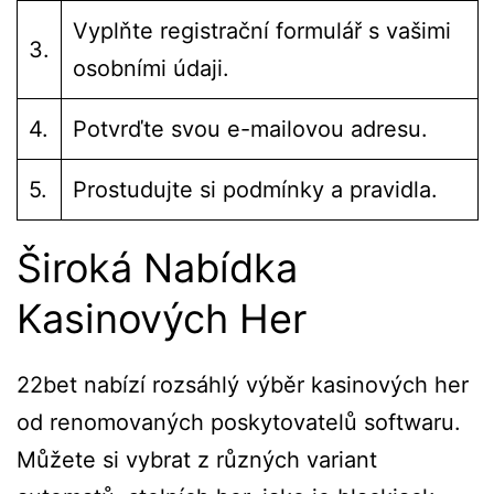
Vyplňte registrační formulář s vašimi
3.
osobními údaji.
4.
Potvrďte svou e-mailovou adresu.
5.
Prostudujte si podmínky a pravidla.
Široká Nabídka
Kasinových Her
22bet nabízí rozsáhlý výběr kasinových her
od renomovaných poskytovatelů softwaru.
Můžete si vybrat z různých variant