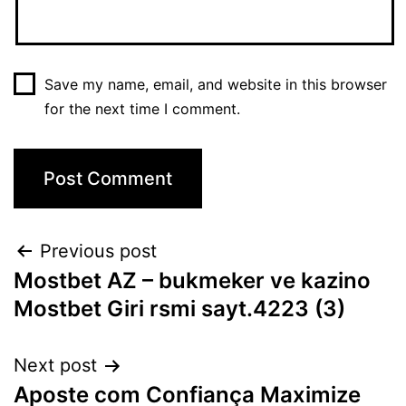
Save my name, email, and website in this browser
for the next time I comment.
Previous post
Mostbet AZ – bukmeker ve kazino
Mostbet Giri rsmi sayt.4223 (3)
Next post
Aposte com Confiança Maximize