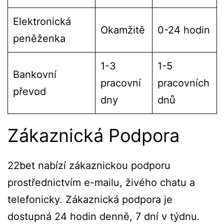
Elektronická
Okamžitě
0-24 hodin
peněženka
1-3
1-5
Bankovní
pracovní
pracovních
převod
dny
dnů
Zákaznická Podpora
22bet nabízí zákaznickou podporu
prostřednictvím e-mailu, živého chatu a
telefonicky. Zákaznická podpora je
dostupná 24 hodin denně, 7 dní v týdnu.