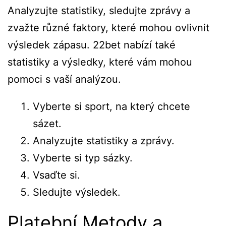
Analyzujte statistiky, sledujte zprávy a
zvažte různé faktory, které mohou ovlivnit
výsledek zápasu. 22bet nabízí také
statistiky a výsledky, které vám mohou
pomoci s vaší analýzou.
Vyberte si sport, na který chcete
sázet.
Analyzujte statistiky a zprávy.
Vyberte si typ sázky.
Vsaďte si.
Sledujte výsledek.
Platební Metody a