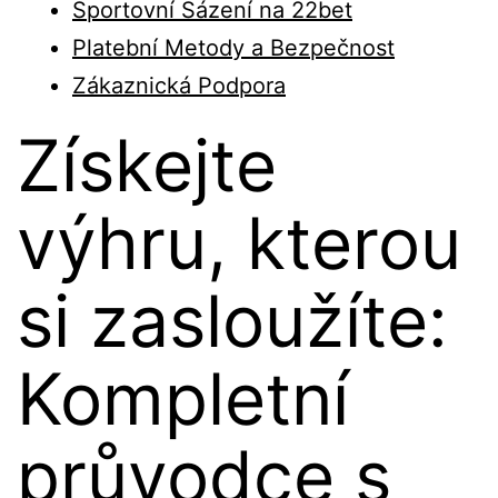
Sportovní Sázení na 22bet
Platební Metody a Bezpečnost
Zákaznická Podpora
Získejte
výhru, kterou
si zasloužíte:
Kompletní
průvodce s