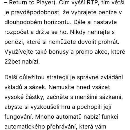
– Return to Player). Čím vyšší RTP, tím větší
je pravděpodobnost, že vyhrajete peníze v
dlouhodobém horizontu. Dále si nastavte
rozpočet a držte se ho. Nikdy nehrajte s
penězi, které si nemůžete dovolit prohrát.
Využívejte také bonusy a promo akce, které
22bet nabízí.
Další důležitou strategií je správné zvládání
vkladů a sázek. Nemusíte hned vsázet
vysoké částky, začněte s menšími sázkami,
abyste si vyzkoušeli hru a pochopili její
fungování. Mnoho automatů nabízí funkci
automatického přehrávání, která vám