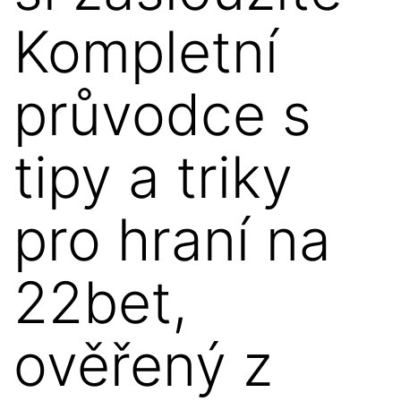
Kompletní
průvodce s
tipy a triky
pro hraní na
22bet,
ověřený z