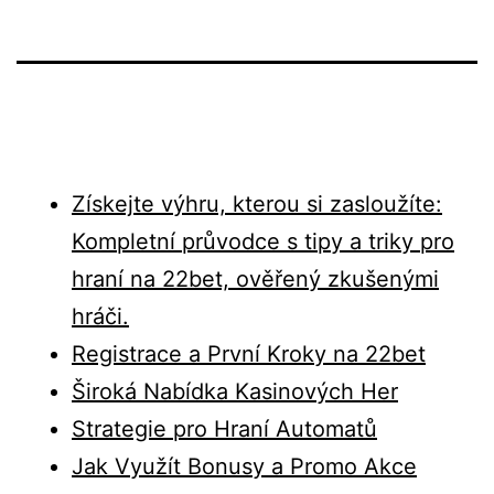
Získejte výhru, kterou si zasloužíte:
Kompletní průvodce s tipy a triky pro
hraní na 22bet, ověřený zkušenými
hráči.
Registrace a První Kroky na 22bet
Široká Nabídka Kasinových Her
Strategie pro Hraní Automatů
Jak Využít Bonusy a Promo Akce