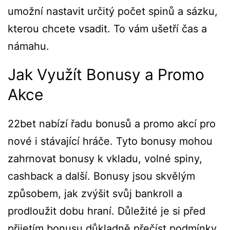
umožní nastavit určitý počet spinů a sázku,
kterou chcete vsadit. To vám ušetří čas a
námahu.
Jak Využít Bonusy a Promo
Akce
22bet nabízí řadu bonusů a promo akcí pro
nové i stávající hráče. Tyto bonusy mohou
zahrnovat bonusy k vkladu, volné spiny,
cashback a další. Bonusy jsou skvělým
způsobem, jak zvýšit svůj bankroll a
prodloužit dobu hraní. Důležité je si před
přijetím bonusu důkladně přečíst podmínky