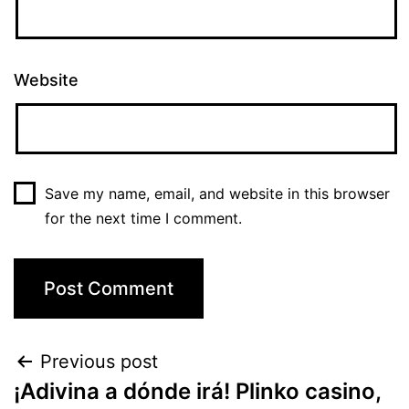
Website
Save my name, email, and website in this browser
for the next time I comment.
Previous post
¡Adivina a dónde irá! Plinko casino,