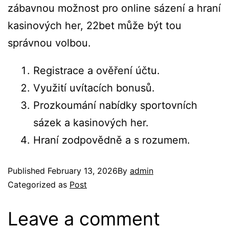
zábavnou možnost pro online sázení a hraní
kasinových her, 22bet může být tou
správnou volbou.
Registrace a ověření účtu.
Využití uvítacích bonusů.
Prozkoumání nabídky sportovních
sázek a kasinových her.
Hraní zodpovědně a s rozumem.
Published
February 13, 2026
By
admin
Categorized as
Post
Leave a comment