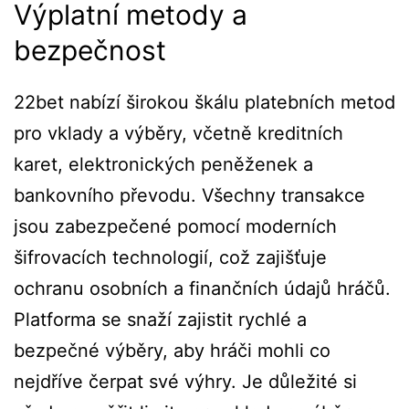
Výplatní metody a
bezpečnost
22bet nabízí širokou škálu platebních metod
pro vklady a výběry, včetně kreditních
karet, elektronických peněženek a
bankovního převodu. Všechny transakce
jsou zabezpečené pomocí moderních
šifrovacích technologií, což zajišťuje
ochranu osobních a finančních údajů hráčů.
Platforma se snaží zajistit rychlé a
bezpečné výběry, aby hráči mohli co
nejdříve čerpat své výhry. Je důležité si