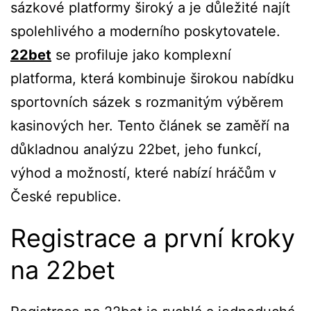
sázkové platformy široký a je důležité najít
spolehlivého a moderního poskytovatele.
22bet
se profiluje jako komplexní
platforma, která kombinuje širokou nabídku
sportovních sázek s rozmanitým výběrem
kasinových her. Tento článek se zaměří na
důkladnou analýzu 22bet, jeho funkcí,
výhod a možností, které nabízí hráčům v
České republice.
Registrace a první kroky
na 22bet