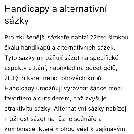
Handicapy a alternativní
sázky
Pro zkušenější sázkaře nabízí 22bet širokou
škálu handikapů a alternativních sázek.
Tyto sázky umožňují sázet na specifické
aspekty utkání, například na počet gólů,
žlutých karet nebo rohových kopů.
Handicapy umožňují vyrovnat šance mezi
favoritem a outsiderem, což zvyšuje
atraktivitu sázky. Alternativní sázky nabízejí
možnost sázet na různé scénáře a
kombinace, které mohou vést k zajímavým