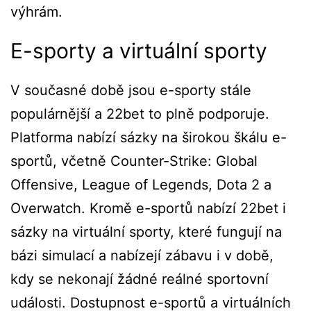
výhrám.
E-sporty a virtuální sporty
V současné době jsou e-sporty stále
populárnější a 22bet to plně podporuje.
Platforma nabízí sázky na širokou škálu e-
sportů, včetně Counter-Strike: Global
Offensive, League of Legends, Dota 2 a
Overwatch. Kromě e-sportů nabízí 22bet i
sázky na virtuální sporty, které fungují na
bázi simulací a nabízejí zábavu i v době,
kdy se nekonají žádné reálné sportovní
události. Dostupnost e-sportů a virtuálních