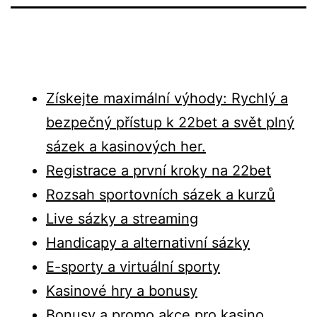
Získejte maximální výhody: Rychlý a
bezpečný přístup k 22bet a svět plný
sázek a kasinových her.
Registrace a první kroky na 22bet
Rozsah sportovních sázek a kurzů
Live sázky a streaming
Handicapy a alternativní sázky
E-sporty a virtuální sporty
Kasinové hry a bonusy
Bonusy a promo akce pro kasino