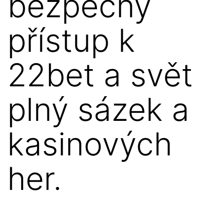
bezpečný
přístup k
22bet a svět
plný sázek a
kasinových
her.