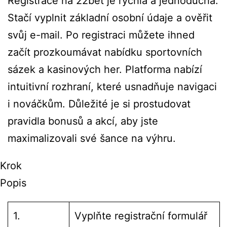
Registrace na 22bet je rychlá a jednoduchá.
Stačí vyplnit základní osobní údaje a ověřit
svůj e-mail. Po registraci můžete ihned
začít prozkoumávat nabídku sportovních
sázek a kasinových her. Platforma nabízí
intuitivní rozhraní, které usnadňuje navigaci
i nováčkům. Důležité je si prostudovat
pravidla bonusů a akcí, aby jste
maximalizovali své šance na výhru.
Krok
Popis
1.
Vyplňte registrační formulář