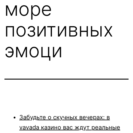
море
позитивных
эмоци
Забудьте о скучных вечерах: в
vavada казино вас ждут реальные