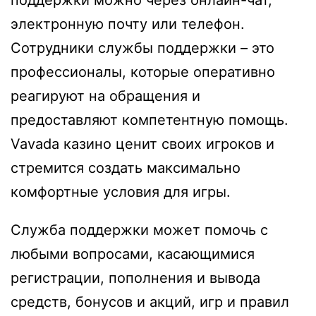
поддержки можно через онлайн-чат,
электронную почту или телефон.
Сотрудники службы поддержки – это
профессионалы, которые оперативно
реагируют на обращения и
предоставляют компетентную помощь.
Vavada казино ценит своих игроков и
стремится создать максимально
комфортные условия для игры.
Служба поддержки может помочь с
любыми вопросами, касающимися
регистрации, пополнения и вывода
средств, бонусов и акций, игр и правил