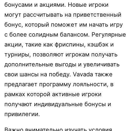
бонусами и акциями. Новые игроки
могут рассчитывать на приветственный
бонус, который поможет им начать игру
с более солидным балансом. Регулярные
акции, такие как фриспины, кэшбэк и
турниры, позволяют игрокам получать
дополнительные выгоды и увеличивать
свои шансы на победу. Vavada также
предлагает программу лояльности, в
рамках которой активные игроки
получают индивидуальные бонусы и
привилегии.
Важно внимательно изучать условия