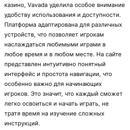
казино, Vavada уделила особое внимание
удобству использования и доступности.
Платформа адаптирована для различных
устройств, что позволяет игрокам
наслаждаться любимыми играми в
любое время и в любом месте. На сайте
представлен интуитивно понятный
интерфейс и простота навигации, что
особенно важно для начинающих
игроков. Это значит, что каждый сможет
легко освоиться и начать играть, не
тратя время на изучение сложных
инструкций.