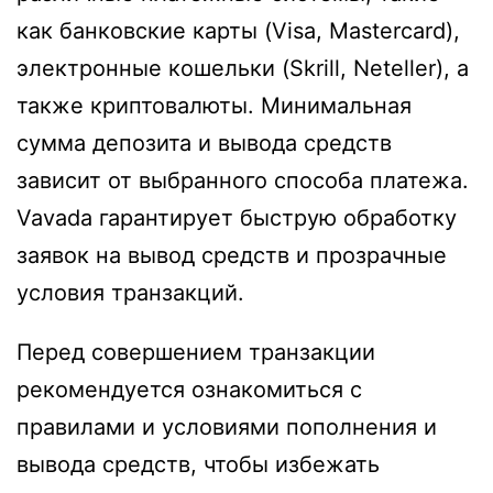
как банковские карты (Visa, Mastercard),
электронные кошельки (Skrill, Neteller), а
также криптовалюты. Минимальная
сумма депозита и вывода средств
зависит от выбранного способа платежа.
Vavada гарантирует быструю обработку
заявок на вывод средств и прозрачные
условия транзакций.
Перед совершением транзакции
рекомендуется ознакомиться с
правилами и условиями пополнения и
вывода средств, чтобы избежать