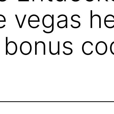
ve vegas h
 bonus co