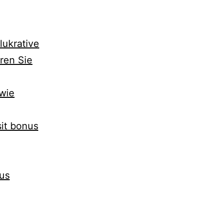
lukrative
ren Sie
wie
it bonus
nus