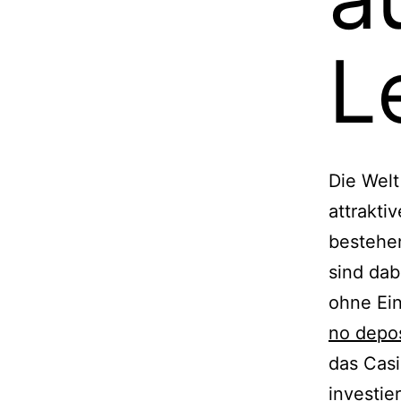
L
Die Welt
attrakt
bestehen
sind dab
ohne Ein
no depo
das Casi
investie