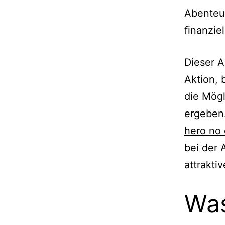
Abenteu
finanzie
Dieser 
Aktion, 
die Mögl
ergeben
hero no
bei der 
attrakti
Was