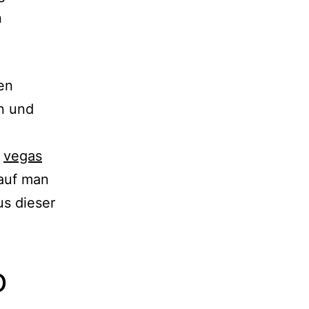
n
en
n und
n
vegas
auf man
us dieser
o