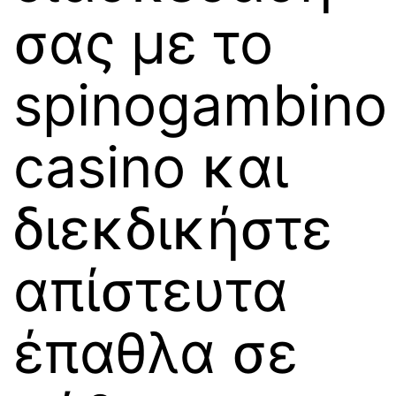
σας με το
spinogambino
casino και
διεκδικήστε
απίστευτα
έπαθλα σε