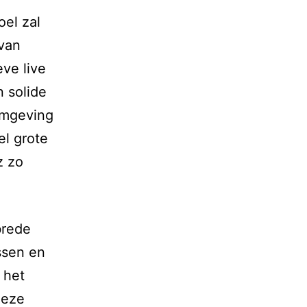
oel zal
van
eve live
 solide
 omgeving
el grote
z zo
brede
ssen en
 het
deze