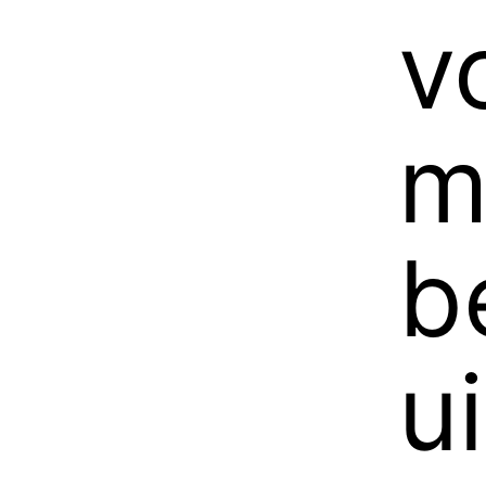
v
m
b
u