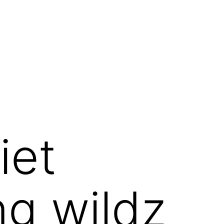
iet
ng wildz