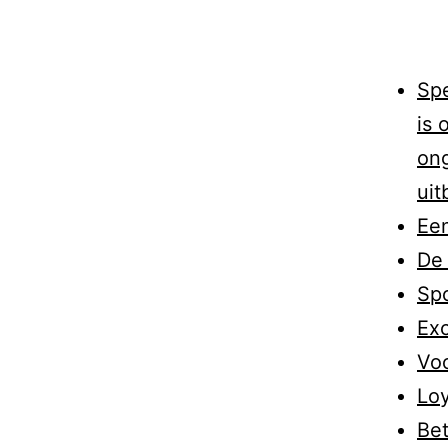
Spe
is 
ong
uit
Een
De 
Sp
Ex
Vo
Loy
Bet