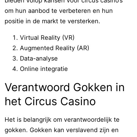
bieden volop kansen voor circus casino’s
om hun aanbod te verbeteren en hun
positie in de markt te versterken.
Virtual Reality (VR)
Augmented Reality (AR)
Data-analyse
Online integratie
Verantwoord Gokken in
het Circus Casino
Het is belangrijk om verantwoordelijk te
gokken. Gokken kan verslavend zijn en