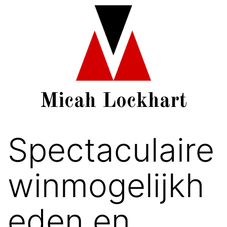
Micah Lockhart
Spectaculaire
winmogelijkh
eden en