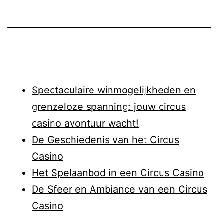
Spectaculaire winmogelijkheden en
grenzeloze spanning: jouw circus
casino avontuur wacht!
De Geschiedenis van het Circus
Casino
Het Spelaanbod in een Circus Casino
De Sfeer en Ambiance van een Circus
Casino