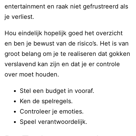
entertainment en raak niet gefrustreerd als
je verliest.
Hou eindelijk hopelijk goed het overzicht
en ben je bewust van de risico’s. Het is van
groot belang om je te realiseren dat gokken
verslavend kan zijn en dat je er controle
over moet houden.
Stel een budget in vooraf.
Ken de spelregels.
Controleer je emoties.
Speel verantwoordelijk.