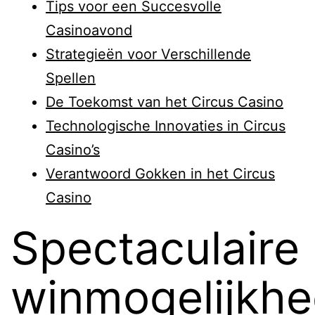
Tips voor een Succesvolle
Casinoavond
Strategieën voor Verschillende
Spellen
De Toekomst van het Circus Casino
Technologische Innovaties in Circus
Casino’s
Verantwoord Gokken in het Circus
Casino
Spectaculaire
winmogelijkh