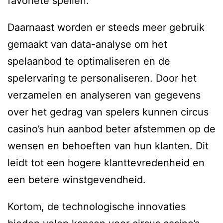
favoriete spellen.
Daarnaast worden er steeds meer gebruik
gemaakt van data-analyse om het
spelaanbod te optimaliseren en de
spelervaring te personaliseren. Door het
verzamelen en analyseren van gegevens
over het gedrag van spelers kunnen circus
casino’s hun aanbod beter afstemmen op de
wensen en behoeften van hun klanten. Dit
leidt tot een hogere klanttevredenheid en
een betere winstgevendheid.
Kortom, de technologische innovaties