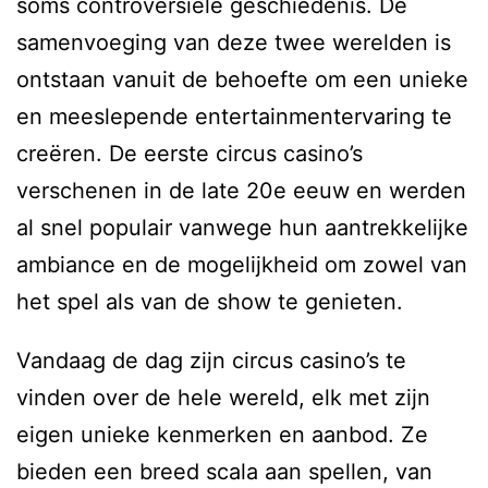
soms controversiële geschiedenis. De
samenvoeging van deze twee werelden is
ontstaan vanuit de behoefte om een unieke
en meeslepende entertainmentervaring te
creëren. De eerste circus casino’s
verschenen in de late 20e eeuw en werden
al snel populair vanwege hun aantrekkelijke
ambiance en de mogelijkheid om zowel van
het spel als van de show te genieten.
Vandaag de dag zijn circus casino’s te
vinden over de hele wereld, elk met zijn
eigen unieke kenmerken en aanbod. Ze
bieden een breed scala aan spellen, van