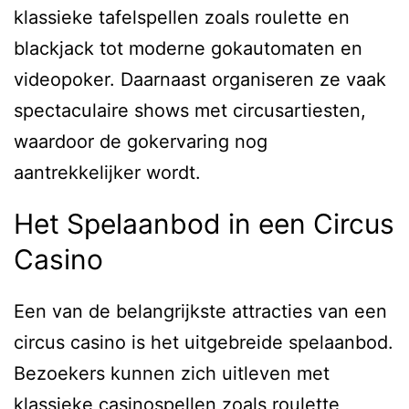
klassieke tafelspellen zoals roulette en
blackjack tot moderne gokautomaten en
videopoker. Daarnaast organiseren ze vaak
spectaculaire shows met circusartiesten,
waardoor de gokervaring nog
aantrekkelijker wordt.
Het Spelaanbod in een Circus
Casino
Een van de belangrijkste attracties van een
circus casino is het uitgebreide spelaanbod.
Bezoekers kunnen zich uitleven met
klassieke casinospellen zoals roulette,