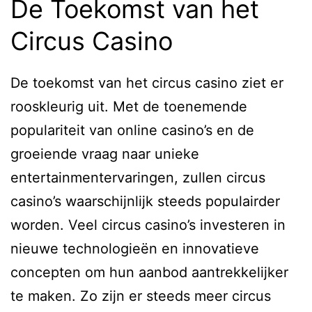
De Toekomst van het
Circus Casino
De toekomst van het circus casino ziet er
rooskleurig uit. Met de toenemende
populariteit van online casino’s en de
groeiende vraag naar unieke
entertainmentervaringen, zullen circus
casino’s waarschijnlijk steeds populairder
worden. Veel circus casino’s investeren in
nieuwe technologieën en innovatieve
concepten om hun aanbod aantrekkelijker
te maken. Zo zijn er steeds meer circus