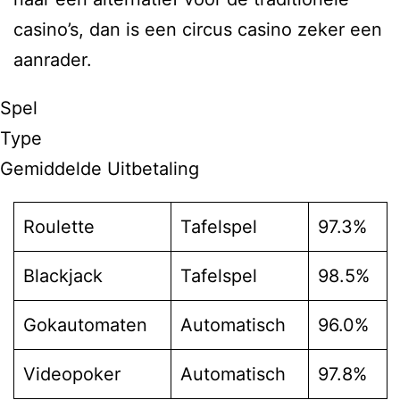
casino’s, dan is een circus casino zeker een
aanrader.
Spel
Type
Gemiddelde Uitbetaling
Roulette
Tafelspel
97.3%
Blackjack
Tafelspel
98.5%
Gokautomaten
Automatisch
96.0%
Videopoker
Automatisch
97.8%