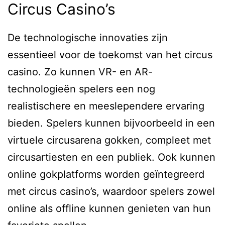
Circus Casino’s
De technologische innovaties zijn
essentieel voor de toekomst van het circus
casino. Zo kunnen VR- en AR-
technologieën spelers een nog
realistischere en meeslependere ervaring
bieden. Spelers kunnen bijvoorbeeld in een
virtuele circusarena gokken, compleet met
circusartiesten en een publiek. Ook kunnen
online gokplatforms worden geïntegreerd
met circus casino’s, waardoor spelers zowel
online als offline kunnen genieten van hun