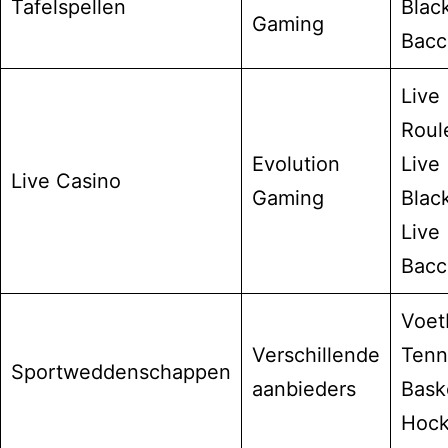
Tafelspellen
Blac
Gaming
Bacc
Live
Roul
Evolution
Live
Live Casino
Gaming
Blac
Live
Bacc
Voet
Verschillende
Tenn
Sportweddenschappen
aanbieders
Bask
Hoc