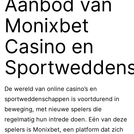
Aanbod van
Monixbet
Casino en
Sportwedden
De wereld van online casino’s en
sportweddenschappen is voortdurend in
beweging, met nieuwe spelers die
regelmatig hun intrede doen. Eén van deze
spelers is Monixbet, een platform dat zich