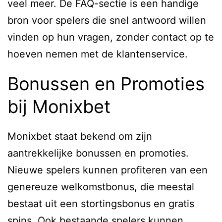
veel meer. De FAQ-sectie is een handige
bron voor spelers die snel antwoord willen
vinden op hun vragen, zonder contact op te
hoeven nemen met de klantenservice.
Bonussen en Promoties
bij Monixbet
Monixbet staat bekend om zijn
aantrekkelijke bonussen en promoties.
Nieuwe spelers kunnen profiteren van een
genereuze welkomstbonus, die meestal
bestaat uit een stortingsbonus en gratis
spins. Ook bestaande spelers kunnen