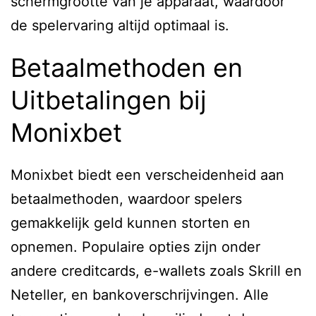
schermgrootte van je apparaat, waardoor
de spelervaring altijd optimaal is.
Betaalmethoden en
Uitbetalingen bij
Monixbet
Monixbet biedt een verscheidenheid aan
betaalmethoden, waardoor spelers
gemakkelijk geld kunnen storten en
opnemen. Populaire opties zijn onder
andere creditcards, e-wallets zoals Skrill en
Neteller, en bankoverschrijvingen. Alle