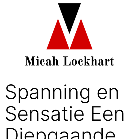
Micah Lockhart
Spanning en
Sensatie Een
Diepgaande