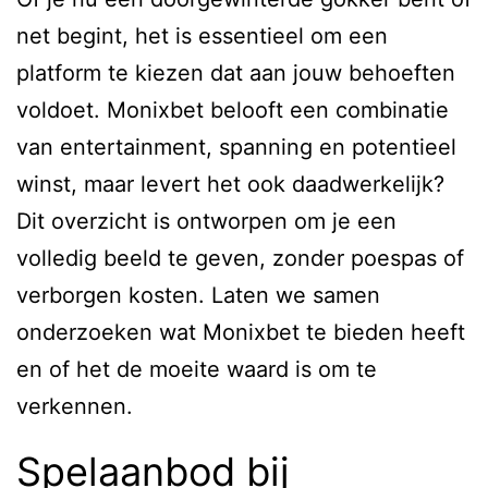
net begint, het is essentieel om een
platform te kiezen dat aan jouw behoeften
voldoet. Monixbet belooft een combinatie
van entertainment, spanning en potentieel
winst, maar levert het ook daadwerkelijk?
Dit overzicht is ontworpen om je een
volledig beeld te geven, zonder poespas of
verborgen kosten. Laten we samen
onderzoeken wat Monixbet te bieden heeft
en of het de moeite waard is om te
verkennen.
Spelaanbod bij