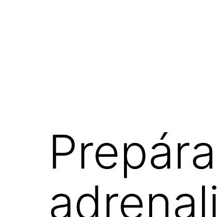
Prepára
adrenal