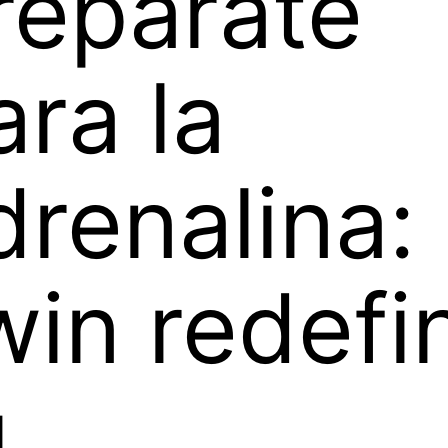
repárate
ara la
drenalina:
win redefi
u