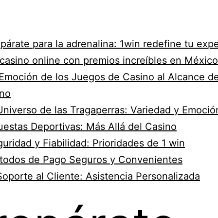
párate para la adrenalina: 1win redefine tu exp
casino online con premios increíbles en México
Emoción de los Juegos de Casino al Alcance de
no
Universo de las Tragaperras: Variedad y Emoció
estas Deportivas: Más Allá del Casino
uridad y Fiabilidad: Prioridades de 1 win
todos de Pago Seguros y Convenientes
Soporte al Cliente: Asistencia Personalizada