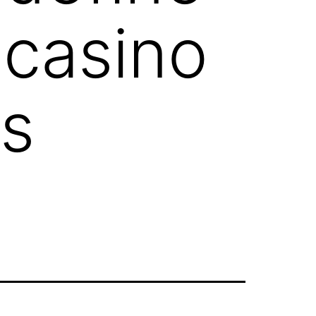
 casino
os