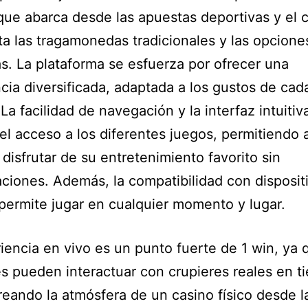
que abarca desde las apuestas deportivas y el 
ta las tragamonedas tradicionales y las opcion
. La plataforma se esfuerza por ofrecer una
cia diversificada, adaptada a los gustos de cad
 La facilidad de navegación y la interfaz intuitiv
n el acceso a los diferentes juegos, permitiendo 
 disfrutar de su entretenimiento favorito sin
ciones. Además, la compatibilidad con disposit
permite jugar en cualquier momento y lugar.
iencia en vivo es un punto fuerte de 1 win, ya 
s pueden interactuar con crupieres reales en 
creando la atmósfera de un casino físico desde l