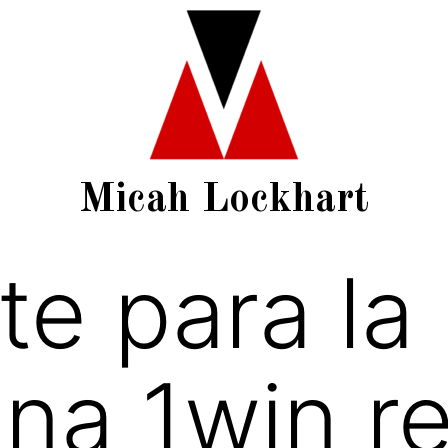
Micah Lockhart
te para la
ina 1win r