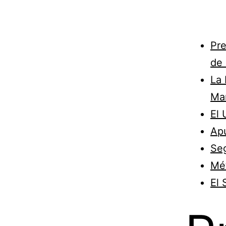
Pre
de 
La 
Ma
El 
Apu
Seg
Mé
El 