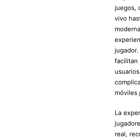
juegos, 
vivo has
modernas
experien
jugador.
facilita
usuarios
complica
móviles 
La exper
jugadore
real, re