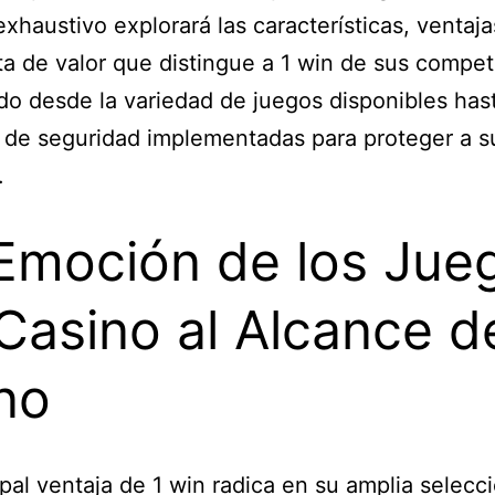
exhaustivo explorará las características, ventaja
a de valor que distingue a 1 win de sus compet
o desde la variedad de juegos disponibles hast
de seguridad implementadas para proteger a s
.
Emoción de los Jue
Casino al Alcance d
no
ipal ventaja de 1 win radica en su amplia selecc