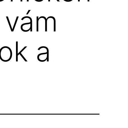
o vám
ok a