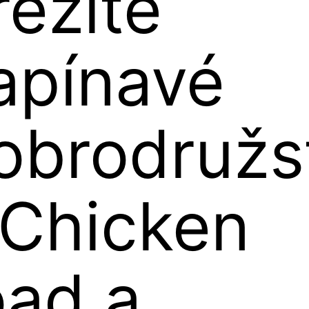
režite
apínavé
obrodružs
 Chicken
oad a