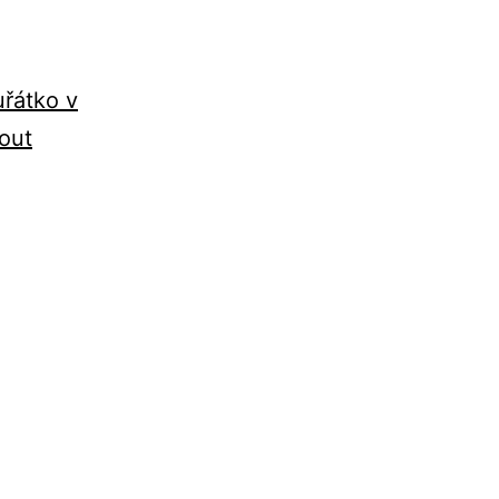
uřátko v
out