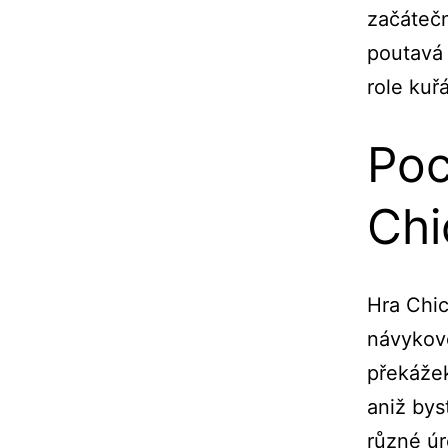
začátečn
poutavá 
role kuř
Poc
Chi
Hra Chi
návykové
překážek
aniž byst
různé úr