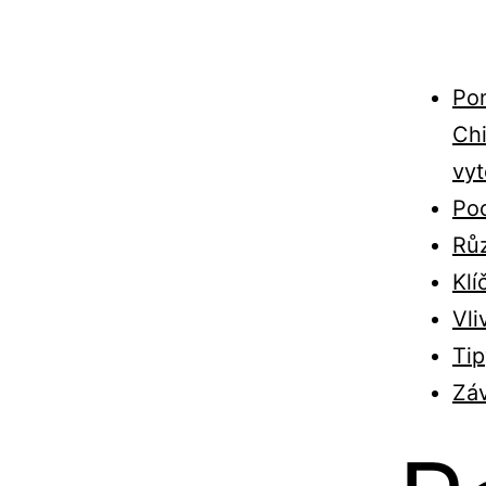
Pon
Chi
vy
Po
Růz
Klí
Vli
Tip
Zá