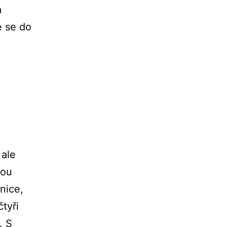
a
e se do
 ale
nou
nice,
čtyři
. S