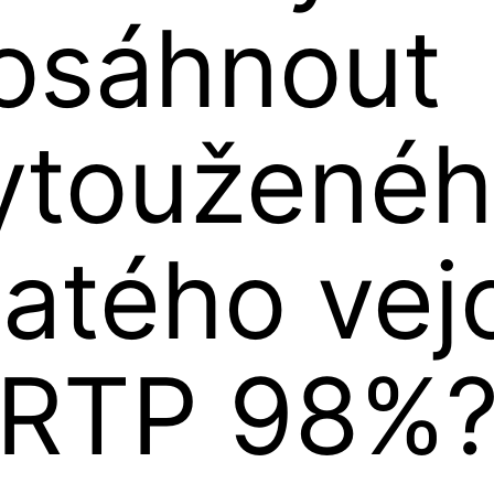
osáhnout
ytoužené
latého vej
 RTP 98%