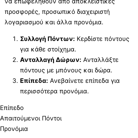
να επωφεληθούν από αποκλειστικές
προσφορές, προσωπικό διαχειριστή
λογαριασμού και άλλα προνόμια.
Συλλογή Πόντων:
Κερδίστε πόντους
για κάθε στοίχημα.
Ανταλλαγή Δώρων:
Ανταλλάξτε
πόντους με μπόνους και δώρα.
Επίπεδα:
Ανεβαίνετε επίπεδα για
περισσότερα προνόμια.
Επίπεδο
Απαιτούμενοι Πόντοι
Προνόμια