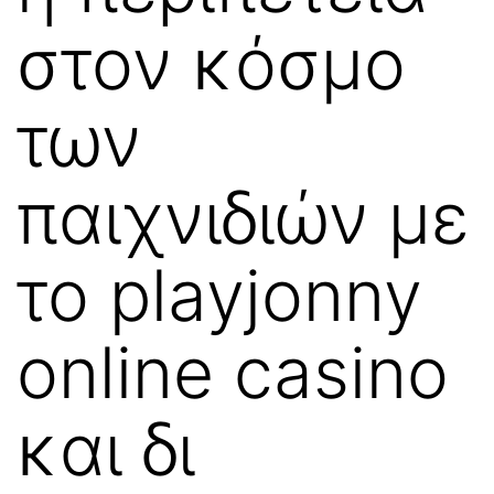
στον κόσμο
των
παιχνιδιών με
το playjonny
online casino
και δι