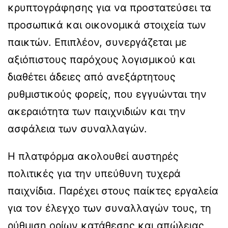
κρυπτογράφησης για να προστατεύσει τα
προσωπικά και οικονομικά στοιχεία των
παικτών. Επιπλέον, συνεργάζεται με
αξιόπιστους παρόχους λογισμικού και
διαθέτει άδειες από ανεξάρτητους
ρυθμιστικούς φορείς, που εγγυώνται την
ακεραιότητα των παιχνιδιών και την
ασφάλεια των συναλλαγών.
Η πλατφόρμα ακολουθεί αυστηρές
πολιτικές για την υπεύθυνη τυχερά
παιχνίδια. Παρέχει στους παίκτες εργαλεία
για τον έλεγχο των συναλλαγών τους, τη
ρύθμιση ορίων κατάθεσης και απώλειας,