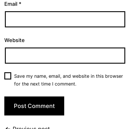
Email
*
Website
Save my name, email, and website in this browser
for the next time I comment.