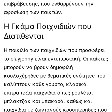
επιβράβευσης, που ενθαρρύνουν την
αφοσίωση των παικτών.
Η Γκάμα Παιχνιδιών που
Διατίθενται
Η ποικιλία των παιχνιδιών που προσφέρει
το playjonny είναι εντυπωσιακή. Οι παίκτες
μπορούν να βρουν δημοφιλή
κουλοχέρηδες με θεματικές ενότητες που
καλύπτουν κάθε γούστο, κλασικά
επιτραπέζια παιχνίδια όπως ρουλέτα,
μπλακτζακ και μπακαρά, καθώς και
παιχνίδια με ζωντανούς κρουπιέρηδες που