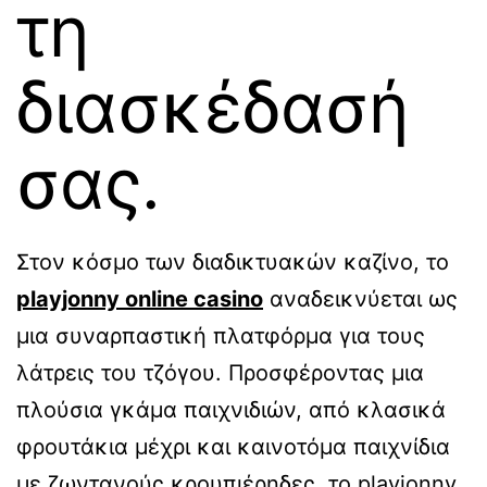
τη
διασκέδασή
σας.
Στον κόσμο των διαδικτυακών καζίνο, το
playjonny online casino
αναδεικνύεται ως
μια συναρπαστική πλατφόρμα για τους
λάτρεις του τζόγου. Προσφέροντας μια
πλούσια γκάμα παιχνιδιών, από κλασικά
φρουτάκια μέχρι και καινοτόμα παιχνίδια
με ζωντανούς κρουπιέρηδες, το playjonny