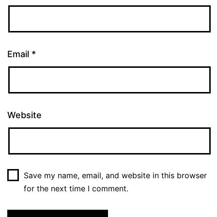
Email
*
Website
Save my name, email, and website in this browser
for the next time I comment.