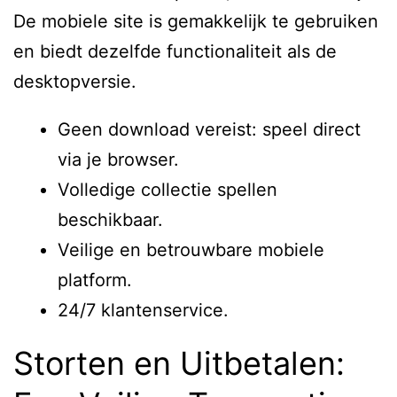
De mobiele site is gemakkelijk te gebruiken
en biedt dezelfde functionaliteit als de
desktopversie.
Geen download vereist: speel direct
via je browser.
Volledige collectie spellen
beschikbaar.
Veilige en betrouwbare mobiele
platform.
24/7 klantenservice.
Storten en Uitbetalen: