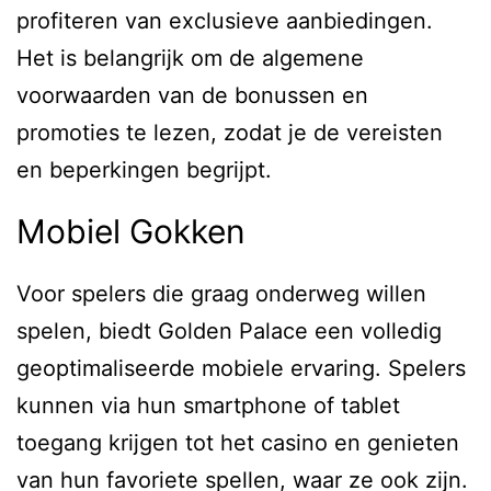
profiteren van exclusieve aanbiedingen.
Het is belangrijk om de algemene
voorwaarden van de bonussen en
promoties te lezen, zodat je de vereisten
en beperkingen begrijpt.
Mobiel Gokken
Voor spelers die graag onderweg willen
spelen, biedt Golden Palace een volledig
geoptimaliseerde mobiele ervaring. Spelers
kunnen via hun smartphone of tablet
toegang krijgen tot het casino en genieten
van hun favoriete spellen, waar ze ook zijn.