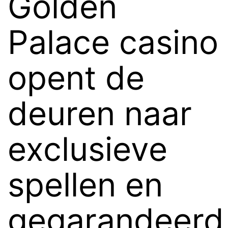
Golden
Palace casino
opent de
deuren naar
exclusieve
spellen en
gegarandeerd