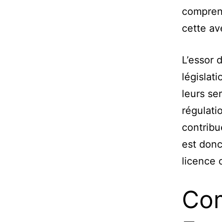
comprend
cette av
L’essor d
législat
leurs se
régulati
contribue
est donc
licence 
Com