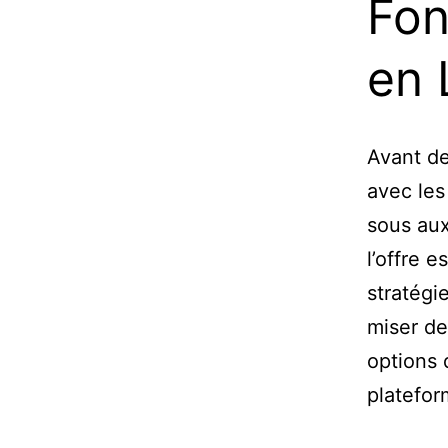
Fon
en 
Avant de
avec les
sous aux
l’offre 
stratégi
miser de 
options 
platefor