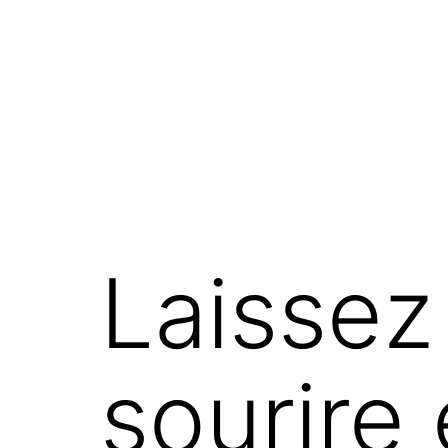
Laissez
sourire 