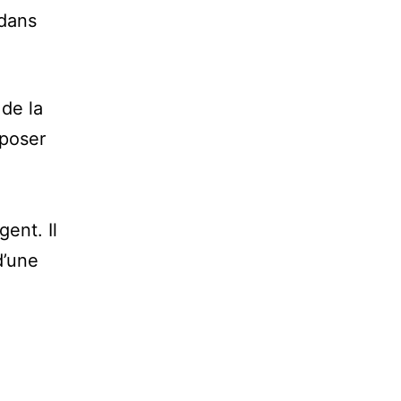
 dans
 de la
oposer
gent. Il
d’une
.