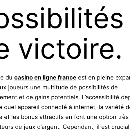
ossibilités
e victoire.
de du
casino en ligne france
est en pleine expa
aux joueurs une multitude de possibilités de
sement et de gains potentiels. L’accessibilité de
e quel appareil connecté à internet, la variété 
 et les bonus attractifs en font une option très
eurs de jeux d’argent. Cependant, il est crucial