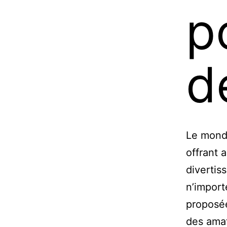
p
d
Le mon
offrant 
divertis
n’import
proposée
des amat