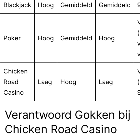
Blackjack
Hoog
Gemiddeld
Gemiddeld
Poker
Hoog
Gemiddeld
Hoog
Chicken
Road
Laag
Hoog
Laag
Casino
Verantwoord Gokken bij
Chicken Road Casino