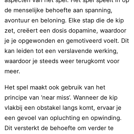
aspecten van het spel. Het spel speelt in op
de menselijke behoefte aan spanning,
avontuur en beloning. Elke stap die de kip
zet, creëert een dosis dopamine, waardoor
je je opgewonden en gemotiveerd voelt. Dit
kan leiden tot een verslavende werking,
waardoor je steeds weer terugkomt voor
meer.
Het spel maakt ook gebruik van het
principe van ‘near miss’. Wanneer de kip
vlakbij een obstakel langs komt, ervaar je
een gevoel van opluchting en opwinding.
Dit versterkt de behoefte om verder te