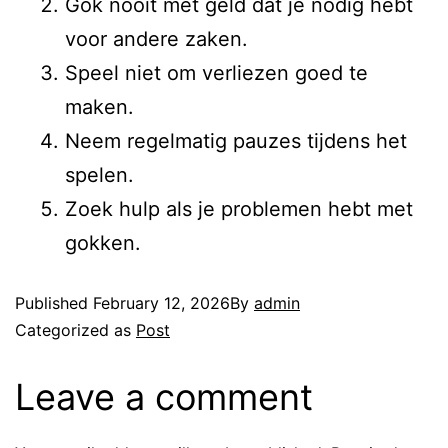
Gok nooit met geld dat je nodig hebt
voor andere zaken.
Speel niet om verliezen goed te
maken.
Neem regelmatig pauzes tijdens het
spelen.
Zoek hulp als je problemen hebt met
gokken.
Published
February 12, 2026
By
admin
Categorized as
Post
Leave a comment