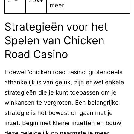
21+
20x+
meer
Strategieën voor het
Spelen van Chicken
Road Casino
Hoewel ‘chicken road casino’ grotendeels
afhankelijk is van geluk, zijn er wel enkele
strategieën die je kunt toepassen om je
winkansen te vergroten. Een belangrijke
strategie is het bewust omgaan met je
inzet. Begin met kleine inzetten en bouw
deze geleidelijk op naarmate je meer