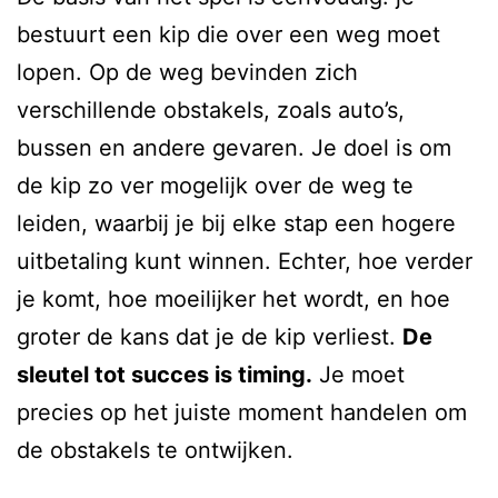
bestuurt een kip die over een weg moet
lopen. Op de weg bevinden zich
verschillende obstakels, zoals auto’s,
bussen en andere gevaren. Je doel is om
de kip zo ver mogelijk over de weg te
leiden, waarbij je bij elke stap een hogere
uitbetaling kunt winnen. Echter, hoe verder
je komt, hoe moeilijker het wordt, en hoe
groter de kans dat je de kip verliest.
De
sleutel tot succes is timing.
Je moet
precies op het juiste moment handelen om
de obstakels te ontwijken.