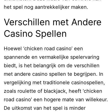
het spel nog aantrekkelijker maken.
Verschillen met Andere
Casino Spellen
Hoewel ‘chicken road casino’ een
spannende en vermakelijke spelervaring
biedt, is het belangrijk om de verschillen
met andere casino spellen te begrijpen. In
vergelijking met traditionele casinospellen,
zoals roulette of blackjack, heeft ‘chicken
road casino’ een hogere mate van willekeur.
De uitkomst van het spel is minder