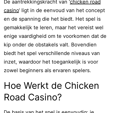
De aantrekkingskracht van ‘
chicken road
casino
‘ ligt in de eenvoud van het concept
en de spanning die het biedt. Het spel is
gemakkelijk te leren, maar het vereist wel
enige vaardigheid om te voorkomen dat de
kip onder de obstakels valt. Bovendien
biedt het spel verschillende niveaus van
inzet, waardoor het toegankelijk is voor
zowel beginners als ervaren spelers.
Hoe Werkt de Chicken
Road Casino?
De basis van het spel is eenvoudig: je