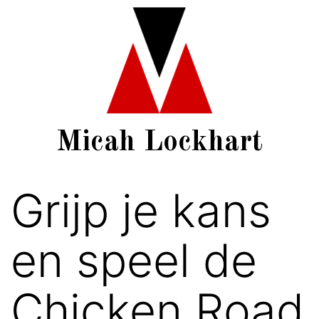
Micah Lockhart
Grijp je kans
en speel de
Chicken Road