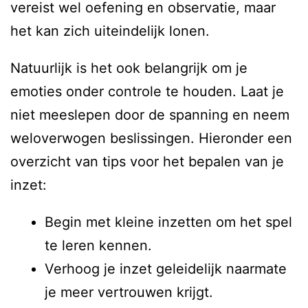
vereist wel oefening en observatie, maar
het kan zich uiteindelijk lonen.
Natuurlijk is het ook belangrijk om je
emoties onder controle te houden. Laat je
niet meeslepen door de spanning en neem
weloverwogen beslissingen. Hieronder een
overzicht van tips voor het bepalen van je
inzet:
Begin met kleine inzetten om het spel
te leren kennen.
Verhoog je inzet geleidelijk naarmate
je meer vertrouwen krijgt.