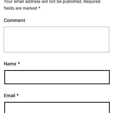
Your email address will not be published.
Required
fields are marked
*
Comment
Name
*
Email
*