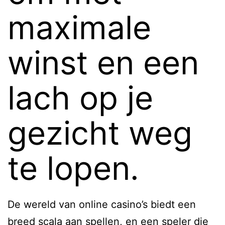
maximale
winst en een
lach op je
gezicht weg
te lopen.
De wereld van online casino’s biedt een
breed scala aan spellen, en een speler die