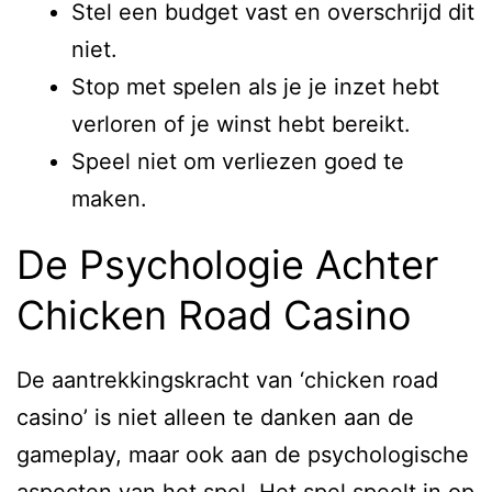
Stel een budget vast en overschrijd dit
niet.
Stop met spelen als je je inzet hebt
verloren of je winst hebt bereikt.
Speel niet om verliezen goed te
maken.
De Psychologie Achter
Chicken Road Casino
De aantrekkingskracht van ‘chicken road
casino’ is niet alleen te danken aan de
gameplay, maar ook aan de psychologische