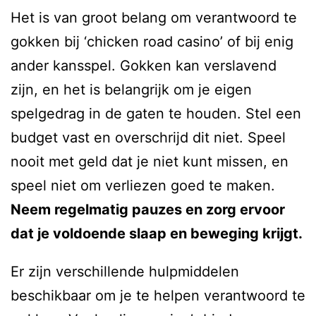
Het is van groot belang om verantwoord te
gokken bij ‘chicken road casino’ of bij enig
ander kansspel. Gokken kan verslavend
zijn, en het is belangrijk om je eigen
spelgedrag in de gaten te houden. Stel een
budget vast en overschrijd dit niet. Speel
nooit met geld dat je niet kunt missen, en
speel niet om verliezen goed te maken.
Neem regelmatig pauzes en zorg ervoor
dat je voldoende slaap en beweging krijgt.
Er zijn verschillende hulpmiddelen
beschikbaar om je te helpen verantwoord te