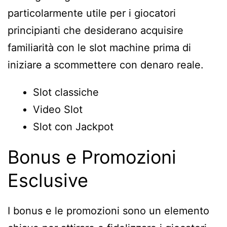
particolarmente utile per i giocatori
principianti che desiderano acquisire
familiarità con le slot machine prima di
iniziare a scommettere con denaro reale.
Slot classiche
Video Slot
Slot con Jackpot
Bonus e Promozioni
Esclusive
I bonus e le promozioni sono un elemento