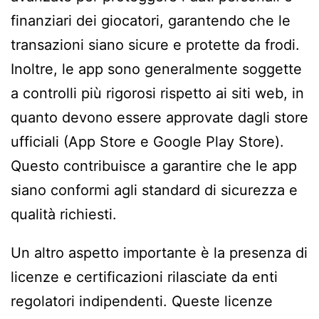
finanziari dei giocatori, garantendo che le
transazioni siano sicure e protette da frodi.
Inoltre, le app sono generalmente soggette
a controlli più rigorosi rispetto ai siti web, in
quanto devono essere approvate dagli store
ufficiali (App Store e Google Play Store).
Questo contribuisce a garantire che le app
siano conformi agli standard di sicurezza e
qualità richiesti.
Un altro aspetto importante è la presenza di
licenze e certificazioni rilasciate da enti
regolatori indipendenti. Queste licenze