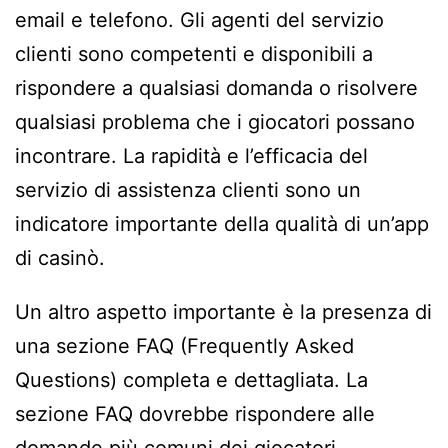
email e telefono. Gli agenti del servizio
clienti sono competenti e disponibili a
rispondere a qualsiasi domanda o risolvere
qualsiasi problema che i giocatori possano
incontrare. La rapidità e l’efficacia del
servizio di assistenza clienti sono un
indicatore importante della qualità di un’app
di casinò.
Un altro aspetto importante è la presenza di
una sezione FAQ (Frequently Asked
Questions) completa e dettagliata. La
sezione FAQ dovrebbe rispondere alle