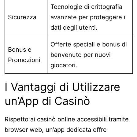
Tecnologie di crittografia
Sicurezza
avanzate per proteggere i
dati degli utenti.
Offerte speciali e bonus di
Bonus e
benvenuto per nuovi
Promozioni
giocatori.
I Vantaggi di Utilizzare
un’App di Casinò
Rispetto ai casinò online accessibili tramite
browser web, un’app dedicata offre