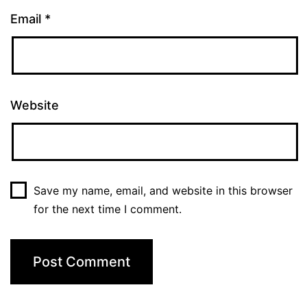
Email
*
Website
Save my name, email, and website in this browser
for the next time I comment.