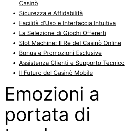
Casinò
Sicurezza e Affidabilità
Facilità d’Uso e Interfaccia Intuitiva
La Selezione di Giochi Offererti
Slot Machine: Il Re del Casinò Online
Bonus e Promozioni Esclusive
Assistenza Clienti e Supporto Tecnico
Il Futuro del Casinò Mobile
Emozioni a
portata di