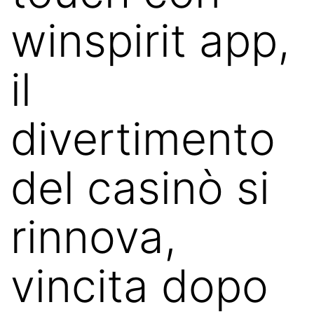
winspirit app,
il
divertimento
del casinò si
rinnova,
vincita dopo