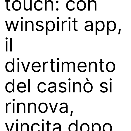
touch: con
winspirit app,
il
divertimento
del casinò si
rinnova,
vincita dopo