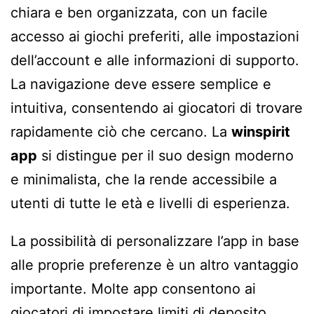
chiara e ben organizzata, con un facile
accesso ai giochi preferiti, alle impostazioni
dell’account e alle informazioni di supporto.
La navigazione deve essere semplice e
intuitiva, consentendo ai giocatori di trovare
rapidamente ciò che cercano. La
winspirit
app
si distingue per il suo design moderno
e minimalista, che la rende accessibile a
utenti di tutte le età e livelli di esperienza.
La possibilità di personalizzare l’app in base
alle proprie preferenze è un altro vantaggio
importante. Molte app consentono ai
giocatori di impostare limiti di deposito,