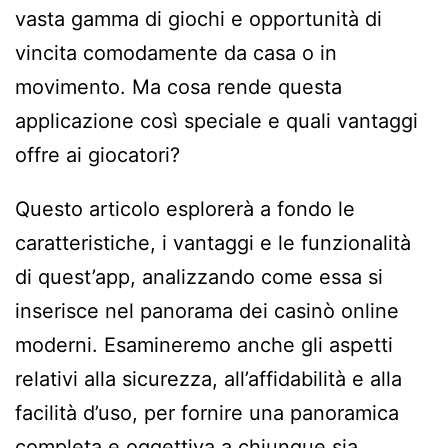
vasta gamma di giochi e opportunità di
vincita comodamente da casa o in
movimento. Ma cosa rende questa
applicazione così speciale e quali vantaggi
offre ai giocatori?
Questo articolo esplorerà a fondo le
caratteristiche, i vantaggi e le funzionalità
di quest’app, analizzando come essa si
inserisce nel panorama dei casinò online
moderni. Esamineremo anche gli aspetti
relativi alla sicurezza, all’affidabilità e alla
facilità d’uso, per fornire una panoramica
completa e oggettiva a chiunque sia