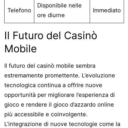
Disponibile nelle
Telefono
Immediato
ore diurne
Il Futuro del Casinò
Mobile
Il futuro del casinò mobile sembra
estremamente promettente. L’evoluzione
tecnologica continua a offrire nuove
opportunità per migliorare l’esperienza di
gioco e rendere il gioco d’azzardo online
più accessibile e coinvolgente.
L’integrazione di nuove tecnologie come la