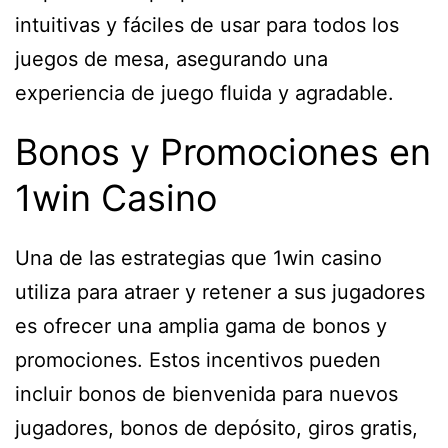
intuitivas y fáciles de usar para todos los
juegos de mesa, asegurando una
experiencia de juego fluida y agradable.
Bonos y Promociones en
1win Casino
Una de las estrategias que 1win casino
utiliza para atraer y retener a sus jugadores
es ofrecer una amplia gama de bonos y
promociones. Estos incentivos pueden
incluir bonos de bienvenida para nuevos
jugadores, bonos de depósito, giros gratis,