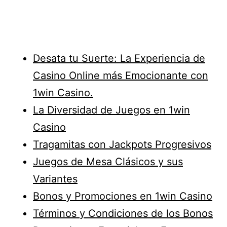
Desata tu Suerte: La Experiencia de
Casino Online más Emocionante con
1win Casino.
La Diversidad de Juegos en 1win
Casino
Tragamitas con Jackpots Progresivos
Juegos de Mesa Clásicos y sus
Variantes
Bonos y Promociones en 1win Casino
Términos y Condiciones de los Bonos