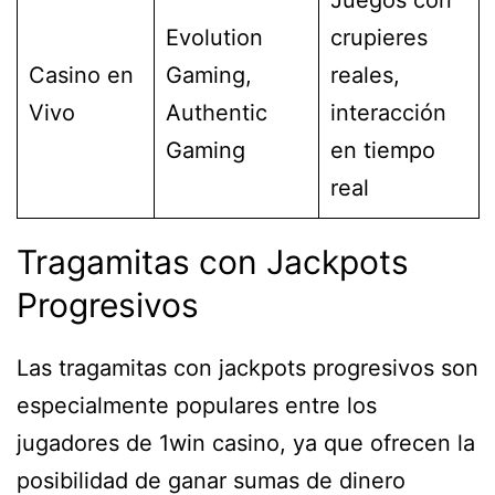
Evolution
crupieres
Casino en
Gaming,
reales,
Vivo
Authentic
interacción
Gaming
en tiempo
real
Tragamitas con Jackpots
Progresivos
Las tragamitas con jackpots progresivos son
especialmente populares entre los
jugadores de 1win casino, ya que ofrecen la
posibilidad de ganar sumas de dinero