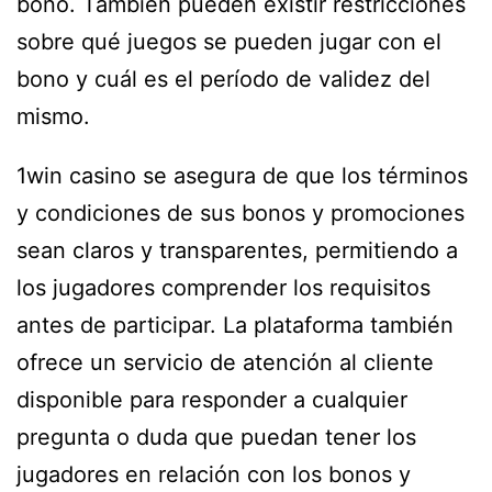
bono. También pueden existir restricciones
sobre qué juegos se pueden jugar con el
bono y cuál es el período de validez del
mismo.
1win casino se asegura de que los términos
y condiciones de sus bonos y promociones
sean claros y transparentes, permitiendo a
los jugadores comprender los requisitos
antes de participar. La plataforma también
ofrece un servicio de atención al cliente
disponible para responder a cualquier
pregunta o duda que puedan tener los
jugadores en relación con los bonos y