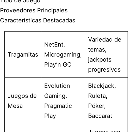
Tipo de Juego
Proveedores Principales
Características Destacadas
Variedad de
NetEnt,
temas,
Tragamitas
Microgaming,
jackpots
Play’n GO
progresivos
Evolution
Blackjack,
Juegos de
Gaming,
Ruleta,
Mesa
Pragmatic
Póker,
Play
Baccarat
Juegos con