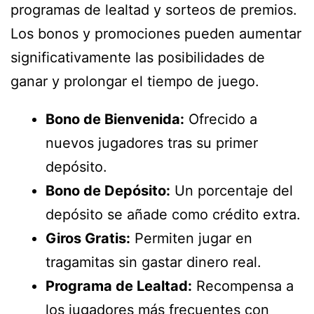
programas de lealtad y sorteos de premios.
Los bonos y promociones pueden aumentar
significativamente las posibilidades de
ganar y prolongar el tiempo de juego.
Bono de Bienvenida:
Ofrecido a
nuevos jugadores tras su primer
depósito.
Bono de Depósito:
Un porcentaje del
depósito se añade como crédito extra.
Giros Gratis:
Permiten jugar en
tragamitas sin gastar dinero real.
Programa de Lealtad:
Recompensa a
los jugadores más frecuentes con