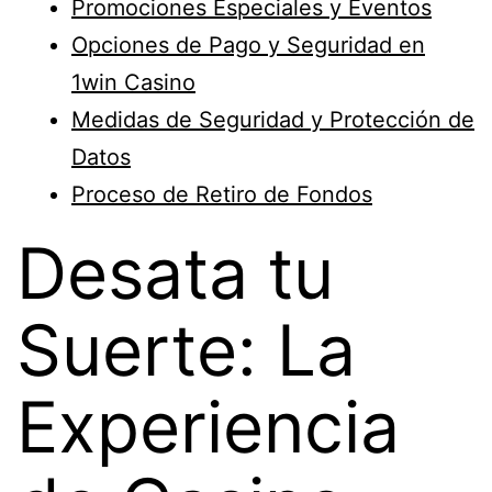
Promociones Especiales y Eventos
Opciones de Pago y Seguridad en
1win Casino
Medidas de Seguridad y Protección de
Datos
Proceso de Retiro de Fondos
Desata tu
Suerte: La
Experiencia