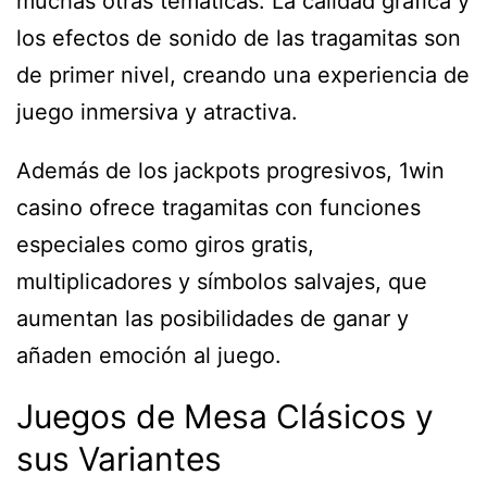
muchas otras temáticas. La calidad gráfica y
los efectos de sonido de las tragamitas son
de primer nivel, creando una experiencia de
juego inmersiva y atractiva.
Además de los jackpots progresivos, 1win
casino ofrece tragamitas con funciones
especiales como giros gratis,
multiplicadores y símbolos salvajes, que
aumentan las posibilidades de ganar y
añaden emoción al juego.
Juegos de Mesa Clásicos y
sus Variantes