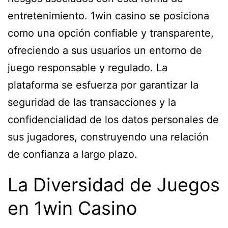
entretenimiento. 1win casino se posiciona
como una opción confiable y transparente,
ofreciendo a sus usuarios un entorno de
juego responsable y regulado. La
plataforma se esfuerza por garantizar la
seguridad de las transacciones y la
confidencialidad de los datos personales de
sus jugadores, construyendo una relación
de confianza a largo plazo.
La Diversidad de Juegos
en 1win Casino