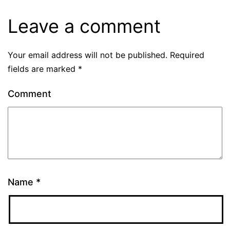
Leave a comment
Your email address will not be published.
Required
fields are marked
*
Comment
Name
*