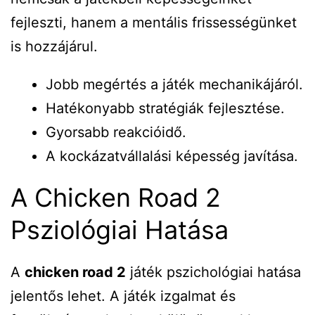
fejleszti, hanem a mentális frissességünket
is hozzájárul.
Jobb megértés a játék mechanikájáról.
Hatékonyabb stratégiák fejlesztése.
Gyorsabb reakcióidő.
A kockázatvállalási képesség javítása.
A Chicken Road 2
Psziológiai Hatása
A
chicken road 2
játék pszichológiai hatása
jelentős lehet. A játék izgalmat és