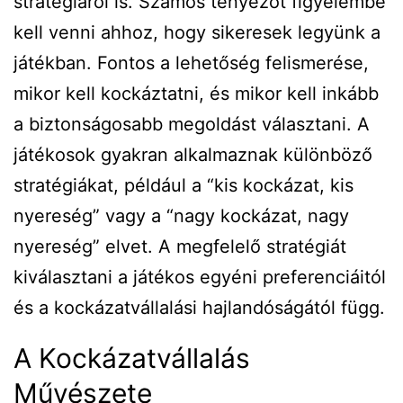
stratégiáról is. Számos tényezőt figyelembe
kell venni ahhoz, hogy sikeresek legyünk a
játékban. Fontos a lehetőség felismerése,
mikor kell kockáztatni, és mikor kell inkább
a biztonságosabb megoldást választani. A
játékosok gyakran alkalmaznak különböző
stratégiákat, például a “kis kockázat, kis
nyereség” vagy a “nagy kockázat, nagy
nyereség” elvet. A megfelelő stratégiát
kiválasztani a játékos egyéni preferenciáitól
és a kockázatvállalási hajlandóságától függ.
A Kockázatvállalás
Művészete