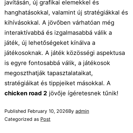
javításán, új grafikai elemekkel és
hanghatásokkal, valamint új stratégiákkal és
kihívásokkal. A jövőben várhatóan még
interaktívabbá és izgalmasabbá válik a
játék, új lehetőségeket kínálva a
játékosoknak. A játék közösségi aspektusa
is egyre fontosabbá válik, a játékosok
megoszthatják tapasztalataikat,
stratégiáikat és tippjeiket másokkal. A
chicken road 2
jövője ígéretesnek tűnik!
Published
February 10, 2026
By
admin
Categorized as
Post