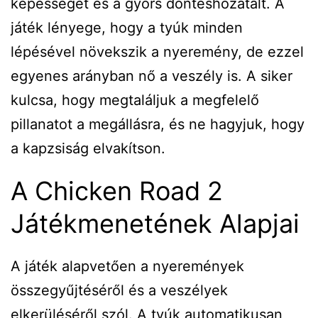
képességet és a gyors döntéshozatalt. A
játék lényege, hogy a tyúk minden
lépésével növekszik a nyeremény, de ezzel
egyenes arányban nő a veszély is. A siker
kulcsa, hogy megtaláljuk a megfelelő
pillanatot a megállásra, és ne hagyjuk, hogy
a kapzsiság elvakítson.
A Chicken Road 2
Játékmenetének Alapjai
A játék alapvetően a nyeremények
összegyűjtéséről és a veszélyek
elkerüléséről szól. A tyúk automatikusan