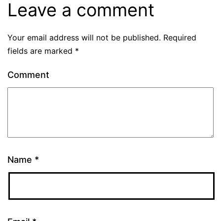
Leave a comment
Your email address will not be published.
Required
fields are marked
*
Comment
Name
*