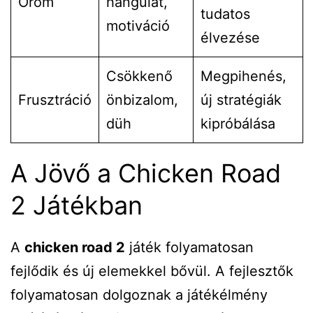
Öröm
hangulat,
tudatos
motiváció
élvezése
Csökkenő
Megpihenés,
Frusztráció
önbizalom,
új stratégiák
düh
kipróbálása
A Jövő a Chicken Road
2 Játékban
A
chicken road 2
játék folyamatosan
fejlődik és új elemekkel bővül. A fejlesztők
folyamatosan dolgoznak a játékélmény