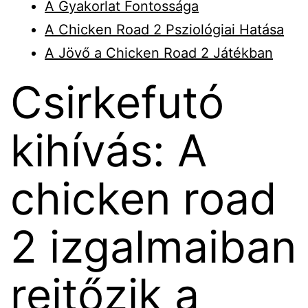
A Gyakorlat Fontossága
A Chicken Road 2 Psziológiai Hatása
A Jövő a Chicken Road 2 Játékban
Csirkefutó
kihívás: A
chicken road
2 izgalmaiban
rejtőzik a