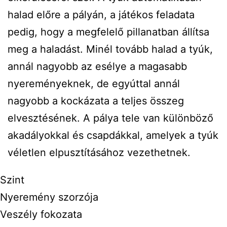
halad előre a pályán, a játékos feladata
pedig, hogy a megfelelő pillanatban állítsa
meg a haladást. Minél tovább halad a tyúk,
annál nagyobb az esélye a magasabb
nyereményeknek, de egyúttal annál
nagyobb a kockázata a teljes összeg
elvesztésének. A pálya tele van különböző
akadályokkal és csapdákkal, amelyek a tyúk
véletlen elpusztításához vezethetnek.
Szint
Nyeremény szorzója
Veszély fokozata