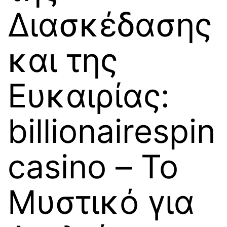
Διασκέδασης
και της
Ευκαιρίας:
billionairespin
casino – Το
Μυστικό για