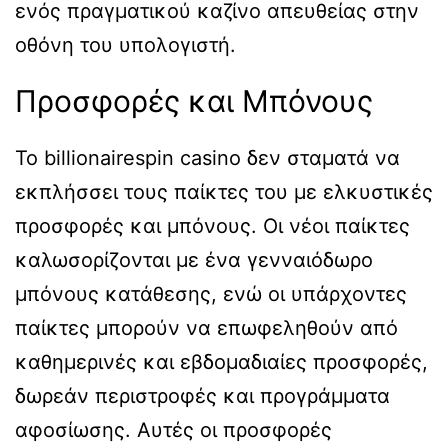
ενός πραγματικού καζίνο απευθείας στην
οθόνη του υπολογιστή.
Προσφορές και Μπόνους
Το billionairespin casino δεν σταματά να
εκπλήσσει τους παίκτες του με ελκυστικές
προσφορές και μπόνους. Οι νέοι παίκτες
καλωσορίζονται με ένα γενναιόδωρο
μπόνους κατάθεσης, ενώ οι υπάρχοντες
παίκτες μπορούν να επωφεληθούν από
καθημερινές και εβδομαδιαίες προσφορές,
δωρεάν περιστροφές και προγράμματα
αφοσίωσης. Αυτές οι προσφορές