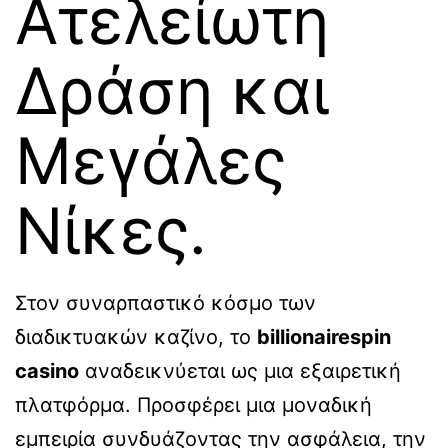
Ατελείωτη
Δράση και
Μεγάλες
Νίκες.
Στον συναρπαστικό κόσμο των
διαδικτυακών καζίνο, το
billionairespin
casino
αναδεικνύεται ως μια εξαιρετική
πλατφόρμα. Προσφέρει μια μοναδική
εμπειρία συνδυάζοντας την ασφάλεια, την