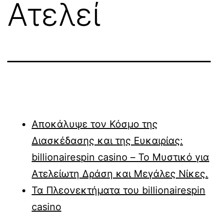
Ατελεί
Αποκάλυψε τον Κόσμο της
Διασκέδασης και της Ευκαιρίας:
billionairespin casino – Το Μυστικό για
Ατελείωτη Δράση και Μεγάλες Νίκες.
Τα Πλεονεκτήματα του billionairespin
casino