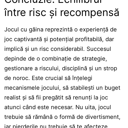
între risc și recompensă
Jocul cu găina reprezintă o experiență de
joc captivantă și potențial profitabilă, dar
implică și un risc considerabil. Succesul
depinde de o combinație de strategie,
gestionare a riscului, disciplină și un strop
de noroc. Este crucial să înțelegi
mecanismele jocului, să stabilești un buget
realist și să fii pregătit să renunți la joc
atunci când este necesar. Nu uita, jocul
trebuie să rămână o formă de divertisment,
iar pierderile nu trebuie să te afecteze