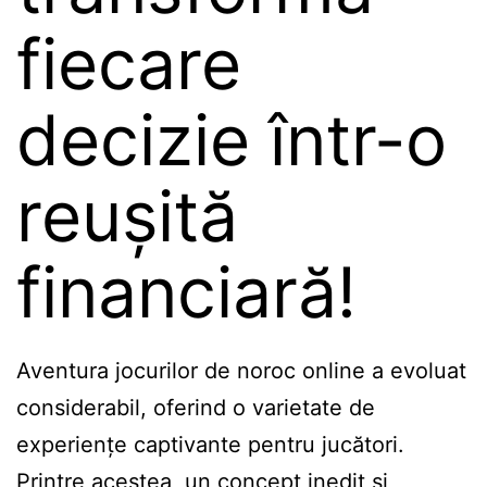
fiecare
decizie într-o
reușită
financiară!
Aventura jocurilor de noroc online a evoluat
considerabil, oferind o varietate de
experiențe captivante pentru jucători.
Printre acestea, un concept inedit și