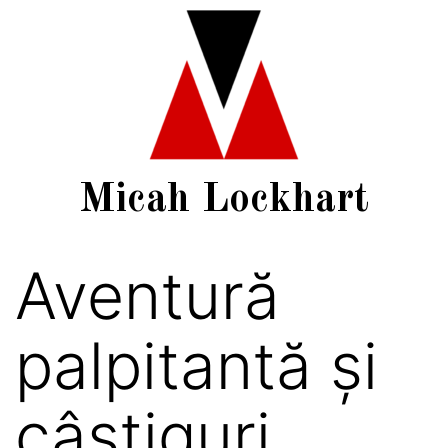
Micah Lockhart
Aventură
palpitantă și
câștiguri