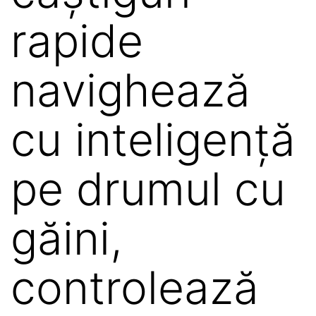
rapide
navighează
cu inteligență
pe drumul cu
găini,
controlează