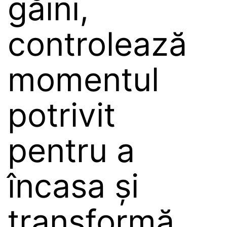
găini,
controlează
momentul
potrivit
pentru a
încasa și
transformă