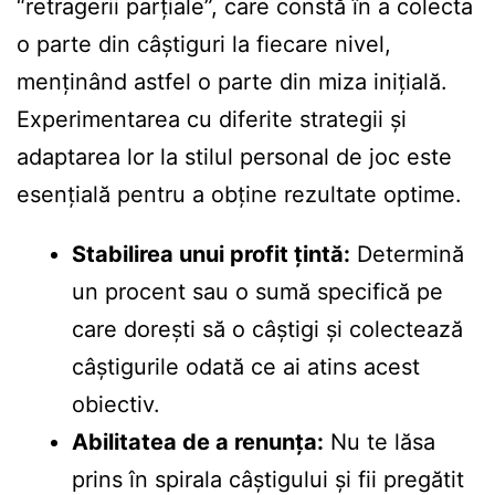
“retragerii parțiale”, care constă în a colecta
o parte din câștiguri la fiecare nivel,
menținând astfel o parte din miza inițială.
Experimentarea cu diferite strategii și
adaptarea lor la stilul personal de joc este
esențială pentru a obține rezultate optime.
Stabilirea unui profit țintă:
Determină
un procent sau o sumă specifică pe
care dorești să o câștigi și colectează
câștigurile odată ce ai atins acest
obiectiv.
Abilitatea de a renunța:
Nu te lăsa
prins în spirala câștigului și fii pregătit