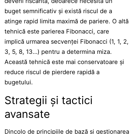
deveni riscantă, deoarece necesită un
buget semnificativ și există riscul de a
atinge rapid limita maximă de pariere. O altă
tehnică este parierea Fibonacci, care
implică urmarea secvenței Fibonacci (1, 1, 2,
3, 5, 8, 13…) pentru a determina miza.
Această tehnică este mai conservatoare și
reduce riscul de pierdere rapidă a
bugetului.
Strategii și tactici
avansate
Dincolo de principiile de bază și gestionarea