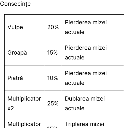
Consecințe
Pierderea mizei
Vulpe
20%
actuale
Pierderea mizei
Groapă
15%
actuale
Pierderea mizei
Piatră
10%
actuale
Multiplicator
Dublarea mizei
25%
x2
actuale
Multiplicator
Triplarea mizei