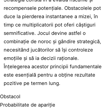
recompensele potențiale. Obstacolele pot
duce la pierderea instantanee a mizei, în
timp ce multiplicatorii pot oferi câștiguri
semnificative. Jocul devine astfel o
combinație de noroc și gândire strategică,
necesitând jucătorilor să își controleze
emoțiile și să ia decizii raționale.
Înțelegerea acestor principii fundamentale
este esențială pentru a obține rezultate
pozitive pe termen lung.
Obstacol
Probabilitate de apariție