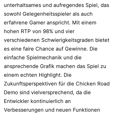
unterhaltsames und aufregendes Spiel, das
sowohl Gelegenheitsspieler als auch
erfahrene Gamer anspricht. Mit einem
hohen RTP von 98% und vier
verschiedenen Schwierigkeitsgraden bietet
es eine faire Chance auf Gewinne. Die
einfache Spielmechanik und die
ansprechende Grafik machen das Spiel zu
einem echten Highlight. Die
Zukunftsperspektiven für die Chicken Road
Demo sind vielversprechend, da die
Entwickler kontinuierlich an
Verbesserungen und neuen Funktionen