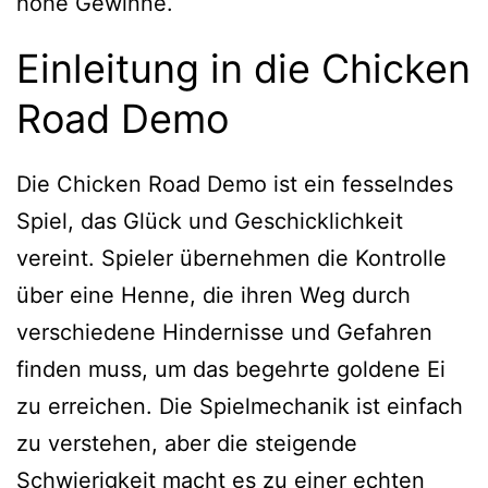
hohe Gewinne.
Einleitung in die Chicken
Road Demo
Die Chicken Road Demo ist ein fesselndes
Spiel, das Glück und Geschicklichkeit
vereint. Spieler übernehmen die Kontrolle
über eine Henne, die ihren Weg durch
verschiedene Hindernisse und Gefahren
finden muss, um das begehrte goldene Ei
zu erreichen. Die Spielmechanik ist einfach
zu verstehen, aber die steigende
Schwierigkeit macht es zu einer echten