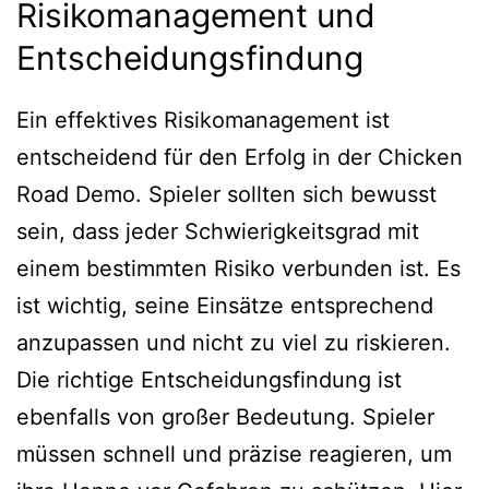
Risikomanagement und
Entscheidungsfindung
Ein effektives Risikomanagement ist
entscheidend für den Erfolg in der Chicken
Road Demo. Spieler sollten sich bewusst
sein, dass jeder Schwierigkeitsgrad mit
einem bestimmten Risiko verbunden ist. Es
ist wichtig, seine Einsätze entsprechend
anzupassen und nicht zu viel zu riskieren.
Die richtige Entscheidungsfindung ist
ebenfalls von großer Bedeutung. Spieler
müssen schnell und präzise reagieren, um