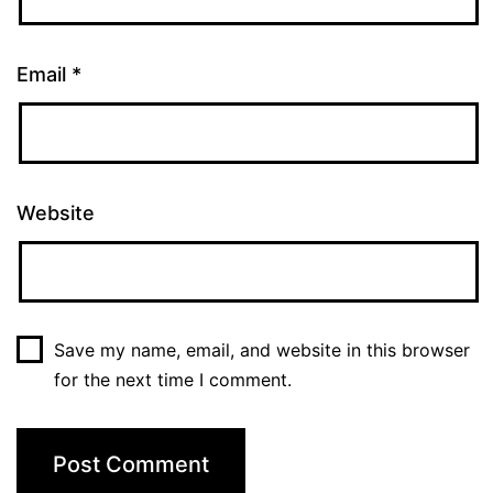
Email
*
Website
Save my name, email, and website in this browser
for the next time I comment.