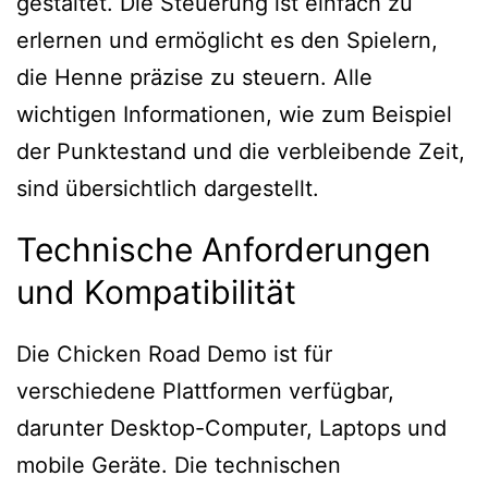
gestaltet. Die Steuerung ist einfach zu
erlernen und ermöglicht es den Spielern,
die Henne präzise zu steuern. Alle
wichtigen Informationen, wie zum Beispiel
der Punktestand und die verbleibende Zeit,
sind übersichtlich dargestellt.
Technische Anforderungen
und Kompatibilität
Die Chicken Road Demo ist für
verschiedene Plattformen verfügbar,
darunter Desktop-Computer, Laptops und
mobile Geräte. Die technischen