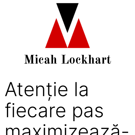
Micah Lockhart
Atenție la
fiecare pas
maximizează-