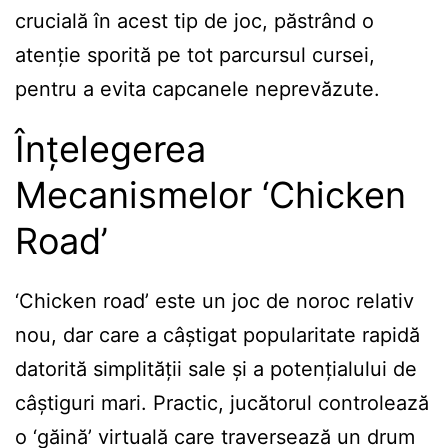
crucială în acest tip de joc, păstrând o
atenție sporită pe tot parcursul cursei,
pentru a evita capcanele neprevăzute.
Înțelegerea
Mecanismelor ‘Chicken
Road’
‘Chicken road’ este un joc de noroc relativ
nou, dar care a câștigat popularitate rapidă
datorită simplității sale și a potențialului de
câștiguri mari. Practic, jucătorul controlează
o ‘găină’ virtuală care traversează un drum