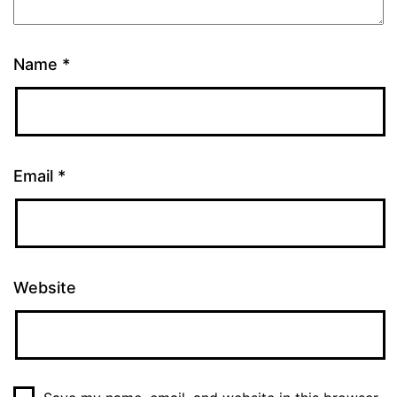
Name
*
Email
*
Website