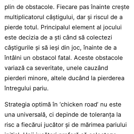
plin de obstacole. Fiecare pas înainte crește
multiplicatorul câștigului, dar și riscul de a
pierde totul. Principalul element al jocului
este decizia de a ști când să colectezi
câștigurile și să ieși din joc, înainte de a
întâlni un obstacol fatal. Aceste obstacole
variază ca severitate, unele cauzând
pierderi minore, altele ducând la pierderea
întregului pariu.
Strategia optimă în ‘chicken road’ nu este
una universală, ci depinde de toleranța la
risc a fiecărui jucător și de mărimea pariului