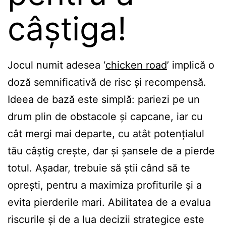
câștiga!
Jocul numit adesea ‘
chicken road
’ implică o
doză semnificativă de risc și recompensă.
Ideea de bază este simplă: pariezi pe un
drum plin de obstacole și capcane, iar cu
cât mergi mai departe, cu atât potențialul
tău câștig crește, dar și șansele de a pierde
totul. Așadar, trebuie să știi când să te
oprești, pentru a maximiza profiturile și a
evita pierderile mari. Abilitatea de a evalua
riscurile și de a lua decizii strategice este