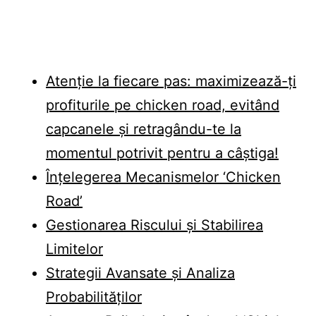
Atenție la fiecare pas: maximizează-ți
profiturile pe chicken road, evitând
capcanele și retragându-te la
momentul potrivit pentru a câștiga!
Înțelegerea Mecanismelor ‘Chicken
Road’
Gestionarea Riscului și Stabilirea
Limitelor
Strategii Avansate și Analiza
Probabilităților