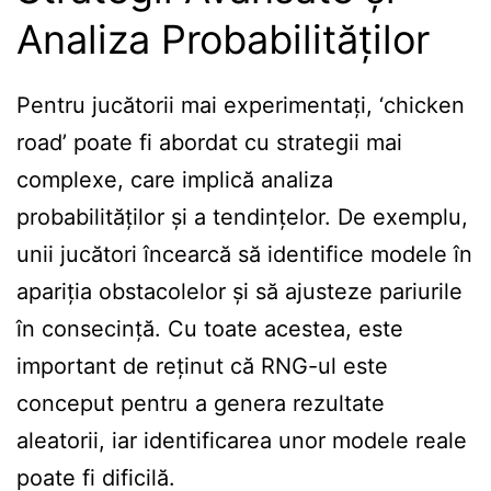
Analiza Probabilităților
Pentru jucătorii mai experimentați, ‘chicken
road’ poate fi abordat cu strategii mai
complexe, care implică analiza
probabilităților și a tendințelor. De exemplu,
unii jucători încearcă să identifice modele în
apariția obstacolelor și să ajusteze pariurile
în consecință. Cu toate acestea, este
important de reținut că RNG-ul este
conceput pentru a genera rezultate
aleatorii, iar identificarea unor modele reale
poate fi dificilă.