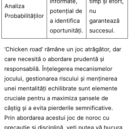
informate,
timp și efort,
Analiza
potențial de
nu
Probabilităților
a identifica
garantează
oportunități.
succesul.
‘Chicken road’ rămâne un joc atrăgător, dar
care necesită o abordare prudentă și
responsabilă. Înțelegerea mecanismelor
jocului, gestionarea riscului și menținerea
unei mentalități echilibrate sunt elemente
cruciale pentru a maximiza șansele de
câștig și a evita pierderile semnificative.
Prin abordarea acestui joc de noroc cu
precauție și disciplină, veți putea vă bucura