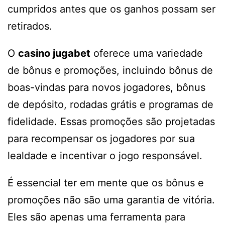
cumpridos antes que os ganhos possam ser
retirados.
O
casino jugabet
oferece uma variedade
de bônus e promoções, incluindo bônus de
boas-vindas para novos jogadores, bônus
de depósito, rodadas grátis e programas de
fidelidade. Essas promoções são projetadas
para recompensar os jogadores por sua
lealdade e incentivar o jogo responsável.
É essencial ter em mente que os bônus e
promoções não são uma garantia de vitória.
Eles são apenas uma ferramenta para