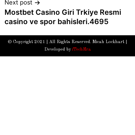
Next post
Mostbet Casino Giri Trkiye Resmi
casino ve spor bahisleri.4695
© Copyright 2021 | All Rights Reserved. Micah Lockhart |
Developed by
iTechEra