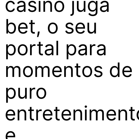
casino juga
bet, o seu
portal para
momentos de
puro
entreteniment
e