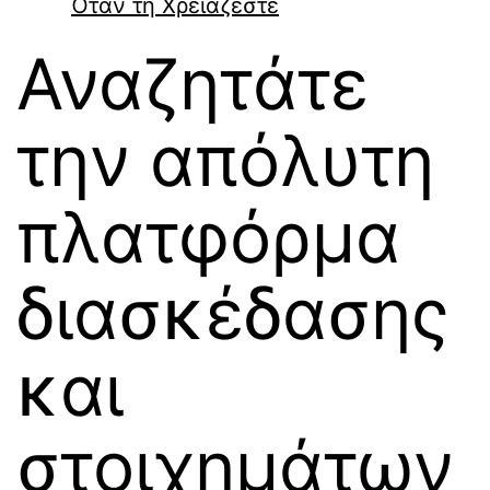
Όταν τη Χρειάζεστε
Αναζητάτε
την απόλυτη
πλατφόρμα
διασκέδασης
και
στοιχημάτων