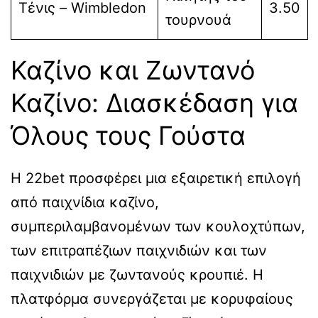
Τένις – Wimbledon
3.50
τουρνουά
Καζίνο και Ζωντανό
Καζίνο: Διασκέδαση για
Όλους τους Γούστα
Η 22bet προσφέρει μια εξαιρετική επιλογή
από παιχνίδια καζίνο,
συμπεριλαμβανομένων των κουλοχτύπων,
των επιτραπέζιων παιχνιδιών και των
παιχνιδιών με ζωντανούς κρουπιέ. Η
πλατφόρμα συνεργάζεται με κορυφαίους