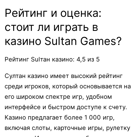
Рейтинг и оценка:
стоит ли играть в
казино Sultan Games?
Рейтинг Sulтан казино: 4,5 из 5
Султан казино имеет высокий рейтинг
среди игроков, который основывается на
его широком спектре игр, удобном
интерфейсе и быстром доступе к счету.
Казино предлагает более 1 000 игр,
включая слоты, карточные игры, рулетку