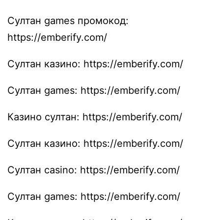
Султан games промокод:
https://emberify.com/
Султан казино: https://emberify.com/
Султан games: https://emberify.com/
Казино султан: https://emberify.com/
Султан казино: https://emberify.com/
Султан casino: https://emberify.com/
Султан games: https://emberify.com/