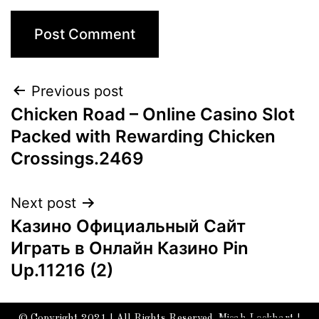
Previous post
Chicken Road – Online Casino Slot
Packed with Rewarding Chicken
Crossings.2469
Next post
Казино Официальный Сайт
Играть в Онлайн Казино Pin
Up.11216 (2)
© Copyright 2021 | All Rights Reserved. Micah Lockhart |