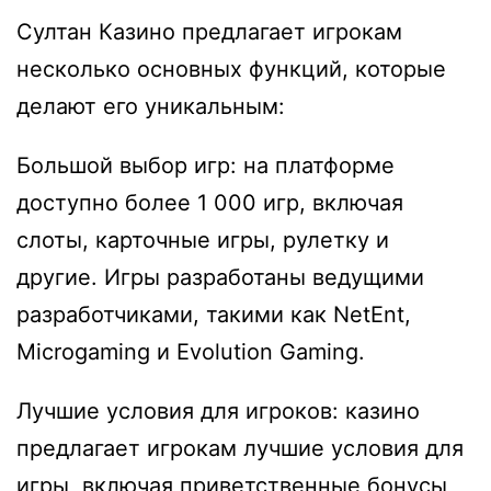
Султан Казино предлагает игрокам
несколько основных функций, которые
делают его уникальным:
Большой выбор игр: на платформе
доступно более 1 000 игр, включая
слоты, карточные игры, рулетку и
другие. Игры разработаны ведущими
разработчиками, такими как NetEnt,
Microgaming и Evolution Gaming.
Лучшие условия для игроков: казино
предлагает игрокам лучшие условия для
игры, включая приветственные бонусы,