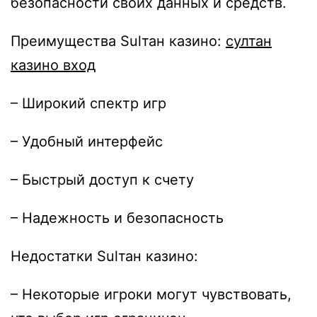
безопасности своих данных и средств.
Преимущества Sulтан казино:
султан
казино вход
– Широкий спектр игр
– Удобный интерфейс
– Быстрый доступ к счету
– Надежность и безопасность
Недостатки Sulтан казино:
– Некоторые игроки могут чувствовать,