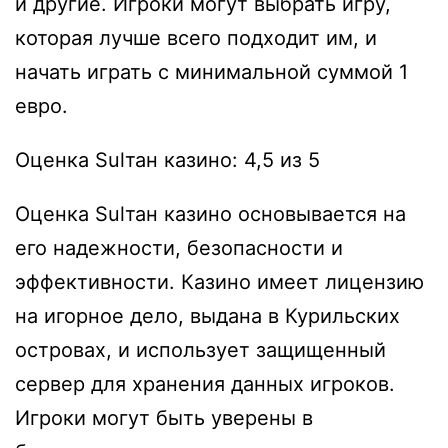
и другие. Игроки могут выбрать игру,
которая лучше всего подходит им, и
начать играть с минимальной суммой 1
евро.
Оценка Sulтан казино: 4,5 из 5
Оценка Sulтан казино основывается на
его надежности, безопасности и
эффективности. Казино имеет лицензию
на игорное дело, выдана в Курильских
островах, и использует защищенный
сервер для хранения данных игроков.
Игроки могут быть уверены в