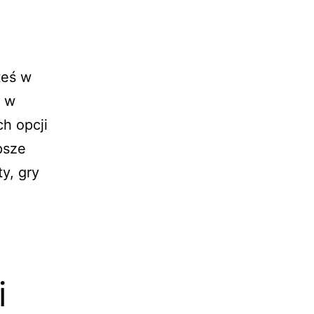
teś w
e w
ch opcji
psze
y, gry
i