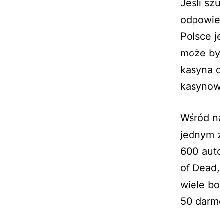
Jeśli sz
odpowie
Polsce j
może być
kasyna o
kasynow
Wśród na
jednym z
600 auto
of Dead,
wiele b
50 darm