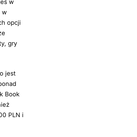
teś w
e w
ch opcji
ze
y, gry
o jest
 ponad
ak Book
nież
00 PLN i