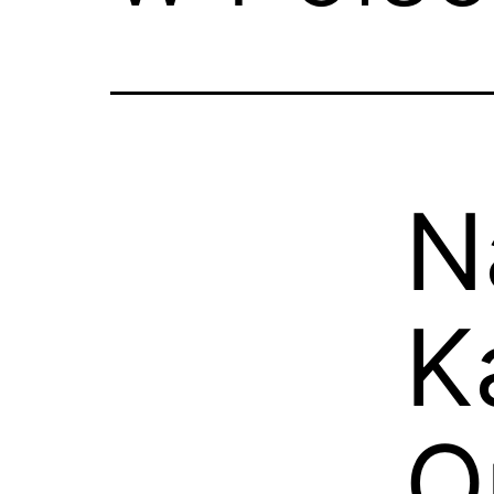
N
K
O