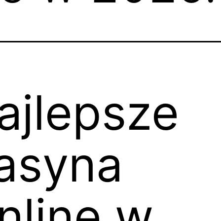
ajlepsze
asyna
nline w