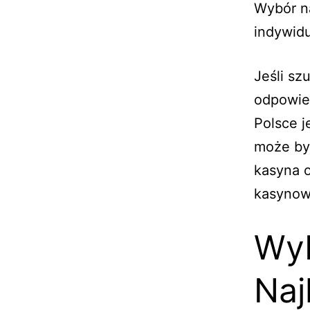
Wybór na
indywidu
Jeśli sz
odpowie
Polsce j
może być
kasyna o
kasynow
Wyb
Naj