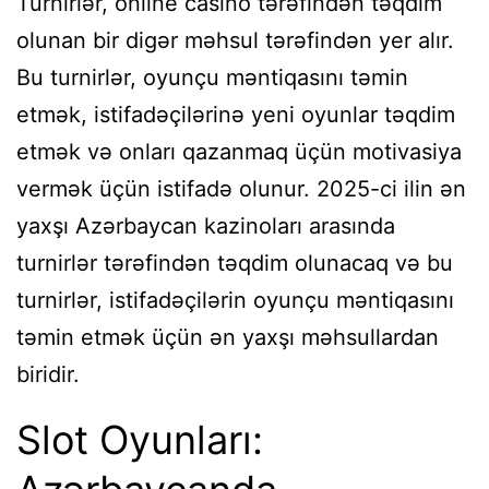
Turnirlər, online casino tərəfindən təqdim
olunan bir digər məhsul tərəfindən yer alır.
Bu turnirlər, oyunçu məntiqasını təmin
etmək, istifadəçilərinə yeni oyunlar təqdim
etmək və onları qazanmaq üçün motivasiya
vermək üçün istifadə olunur. 2025-ci ilin ən
yaxşı Azərbaycan kazinoları arasında
turnirlər tərəfindən təqdim olunacaq və bu
turnirlər, istifadəçilərin oyunçu məntiqasını
təmin etmək üçün ən yaxşı məhsullardan
biridir.
Slot Oyunları: