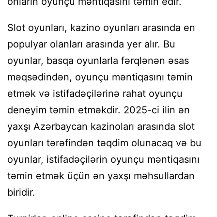
onların oyunçu məntiqasını təmin edir.
Slot oyunları, kazino oyunları arasında en
populyar olanları arasında yer alır. Bu
oyunlar, basqa oyunlarla fərqlənən əsas
məqsədindən, oyunçu məntiqasını təmin
etmək və istifadəçilərinə rahat oyunçu
deneyim təmin etməkdir. 2025-ci ilin ən
yaxşı Azərbaycan kazinoları arasında slot
oyunları tərəfindən təqdim olunacaq və bu
oyunlar, istifadəçilərin oyunçu məntiqasını
təmin etmək üçün ən yaxşı məhsullardan
biridir.