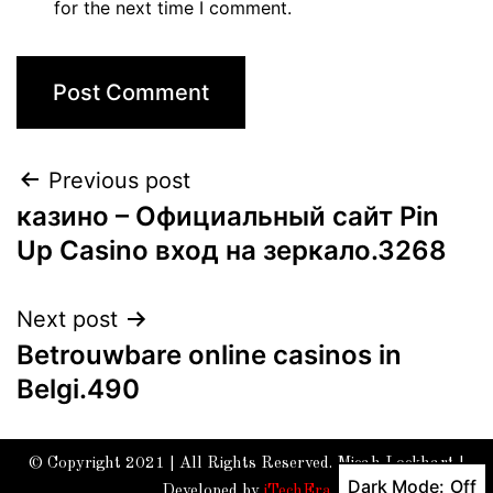
for the next time I comment.
Previous post
казино – Официальный сайт Pin
Up Casino вход на зеркало.3268
Next post
Betrouwbare online casinos in
Belgi.490
© Copyright 2021 | All Rights Reserved. Micah Lockhart |
Dark Mode:
Developed by
iTechEra