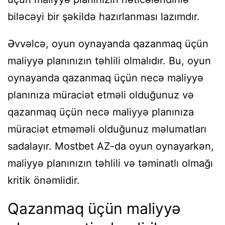
biləcəyi bir şəkildə hazırlanması lazımdır.
Əvvəlcə, oyun oynayanda qazanmaq üçün
maliyyə planınızın təhlili olmalıdır. Bu, oyun
oynayanda qazanmaq üçün necə maliyyə
planınıza müraciət etməli olduğunuz və
qazanmaq üçün necə maliyyə planınıza
müraciət etməməli olduğunuz məlumatları
sadalayır. Mostbet AZ-da oyun oynayarkən,
maliyyə planınızın təhlili və təminatlı olmağı
kritik önəmlidir.
Qazanmaq üçün maliyyə