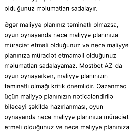
olduğunuz məlumatları sadalayır.
Əgər maliyyə planınız təminatlı olmazsa,
oyun oynayanda necə maliyyə planınıza
müraciət etməli olduğunuz və necə maliyyə
planınıza müraciət etməməli olduğunuz
məlumatları sadalayamaz. Mostbet AZ-da
oyun oynayarkən, maliyyə planınızın
təminatlı olmağı kritik önəmlidir. Qazanmaq
üçün maliyyə planınızın nəticələndirilə
biləcəyi şəkildə hazırlanması, oyun
oynayanda necə maliyyə planınıza müraciət
etməli olduğunuz və necə maliyyə planınıza