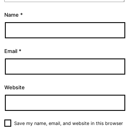
Name
*
Email
*
Website
Save my name, email, and website in this browser