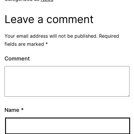
Leave a comment
Your email address will not be published.
Required
fields are marked
*
Comment
Name
*