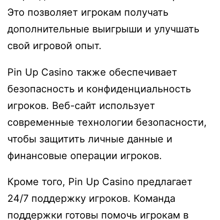
Это позволяет игрокам получать
дополнительные выигрыши и улучшать
свой игровой опыт.
Pin Up Casino также обеспечивает
безопасность и конфиденциальность
игроков. Веб-сайт использует
современные технологии безопасности,
чтобы защитить личные данные и
финансовые операции игроков.
Кроме того, Pin Up Casino предлагает
24/7 поддержку игроков. Команда
поддержки готовы помочь игрокам в