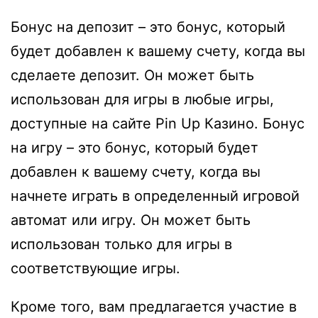
Бонус на депозит – это бонус, который
будет добавлен к вашему счету, когда вы
сделаете депозит. Он может быть
использован для игры в любые игры,
доступные на сайте Pin Up Казино. Бонус
на игру – это бонус, который будет
добавлен к вашему счету, когда вы
начнете играть в определенный игровой
автомат или игру. Он может быть
использован только для игры в
соответствующие игры.
Кроме того, вам предлагается участие в