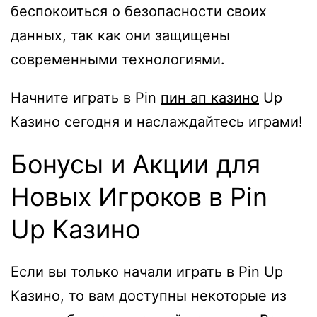
беспокоиться о безопасности своих
данных, так как они защищены
современными технологиями.
Начните играть в Pin
пин ап казино
Up
Казино сегодня и наслаждайтесь играми!
Бонусы и Акции для
Новых Игроков в Pin
Up Казино
Если вы только начали играть в Pin Up
Казино, то вам доступны некоторые из