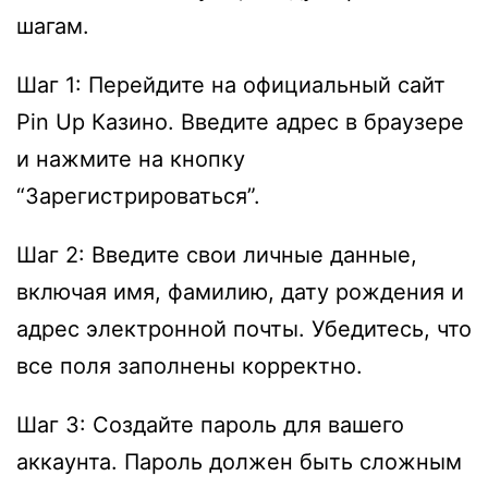
шагам.
Шаг 1: Перейдите на официальный сайт
Pin Up Казино. Введите адрес в браузере
и нажмите на кнопку
“Зарегистрироваться”.
Шаг 2: Введите свои личные данные,
включая имя, фамилию, дату рождения и
адрес электронной почты. Убедитесь, что
все поля заполнены корректно.
Шаг 3: Создайте пароль для вашего
аккаунта. Пароль должен быть сложным