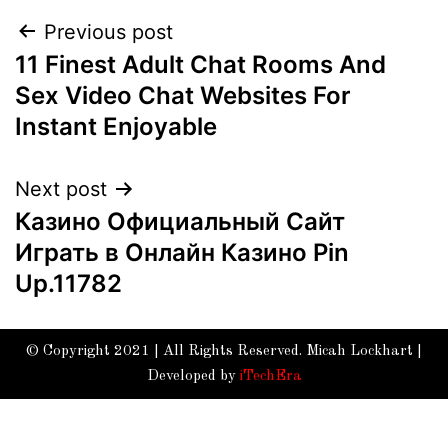
Previous post
11 Finest Adult Chat Rooms And
Sex Video Chat Websites For
Instant Enjoyable
Next post
Казино Официальный Сайт
Играть в Онлайн Казино Pin
Up.11782
© Copyright 2021 | All Rights Reserved. Micah Lockhart |
Developed by
iTechEra