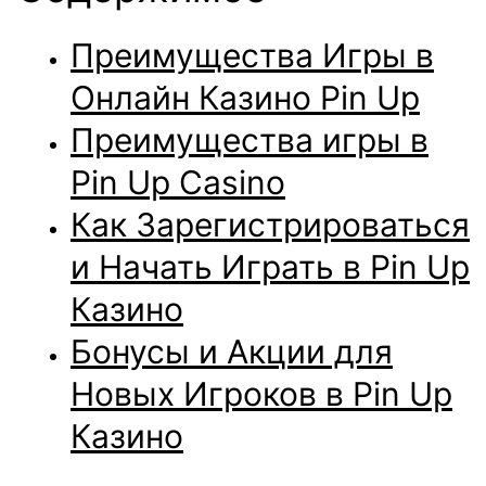
Преимущества Игры в
Онлайн Казино Pin Up
Преимущества игры в
Pin Up Casino
Как Зарегистрироваться
и Начать Играть в Pin Up
Казино
Бонусы и Акции для
Новых Игроков в Pin Up
Казино