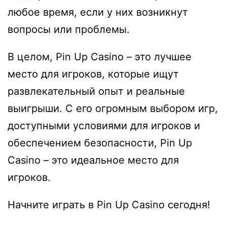
любое время, если у них возникнут
вопросы или проблемы.
В целом, Pin Up Casino – это лучшее
место для игроков, которые ищут
развлекательный опыт и реальные
выигрыши. С его огромным выбором игр,
доступными условиями для игроков и
обеспечением безопасности, Pin Up
Casino – это идеальное место для
игроков.
Начните играть в Pin Up Casino сегодня!