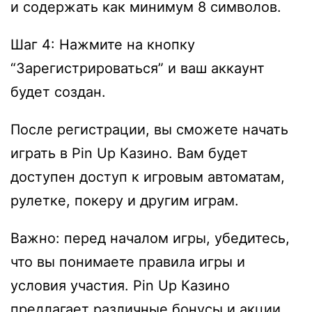
и содержать как минимум 8 символов.
Шаг 4: Нажмите на кнопку
“Зарегистрироваться” и ваш аккаунт
будет создан.
После регистрации, вы сможете начать
играть в Pin Up Казино. Вам будет
доступен доступ к игровым автоматам,
рулетке, покеру и другим играм.
Важно: перед началом игры, убедитесь,
что вы понимаете правила игры и
условия участия. Pin Up Казино
предлагает различные бонусы и акции,