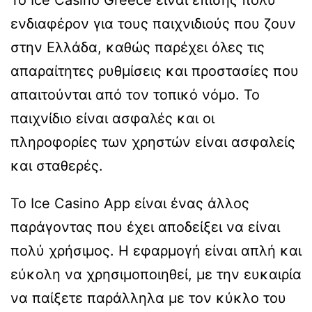
ενδιαφέρον για τους παιχνιδιούς που ζουν
στην Ελλάδα, καθώς παρέχει όλες τις
απαραίτητες ρυθμίσεις και προστασίες που
απαιτούνται από τον τοπικό νόμο. Το
παιχνίδιο είναι ασφαλές και οι
πληροφορίες των χρηστών είναι ασφαλείς
και σταθερές.
Το Ice Casino App είναι ένας άλλος
παράγοντας που έχει αποδείξει να είναι
πολύ χρήσιμος. Η εφαρμογή είναι απλή και
εύκολη να χρησιμοποιηθεί, με την ευκαιρία
να παίξετε παράλληλα με τον κύκλο του