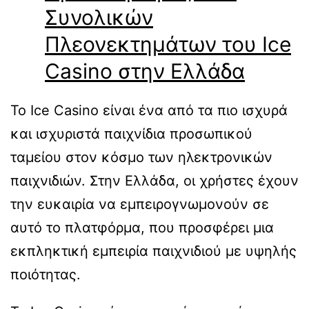
Συνολικών
Πλεονεκτημάτων του Ice
Casino στην Ελλάδα
Το Ice Casino είναι ένα από τα πιο ισχυρά
και ισχυριστά παιχνίδια προσωπικού
ταμείου στον κόσμο των ηλεκτρονικών
παιχνιδιών. Στην Ελλάδα, οι χρήστες έχουν
την ευκαιρία να εμπειρογνωμονούν σε
αυτό το πλατφόρμα, που προσφέρει μια
εκπληκτική εμπειρία παιχνιδιού με υψηλής
ποιότητας.