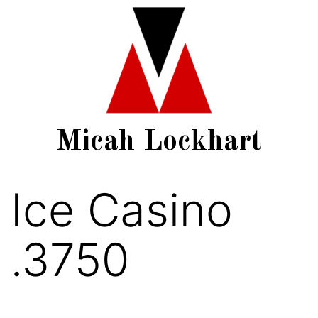
Micah Lockhart
Ice Casino
.3750