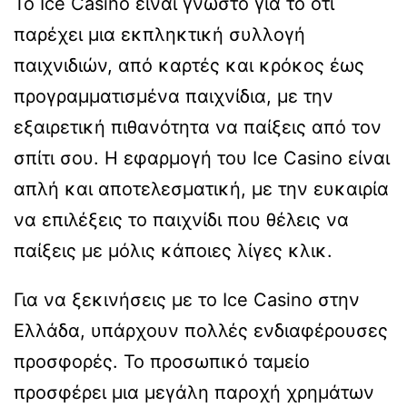
Το Ice Casino είναι γνωστό για το ότι
παρέχει μια εκπληκτική συλλογή
παιχνιδιών, από καρτές και κρόκος έως
προγραμματισμένα παιχνίδια, με την
εξαιρετική πιθανότητα να παίξεις από τον
σπίτι σου. Η εφαρμογή του Ice Casino είναι
απλή και αποτελεσματική, με την ευκαιρία
να επιλέξεις το παιχνίδι που θέλεις να
παίξεις με μόλις κάποιες λίγες κλικ.
Για να ξεκινήσεις με το Ice Casino στην
Ελλάδα, υπάρχουν πολλές ενδιαφέρουσες
προσφορές. Το προσωπικό ταμείο
προσφέρει μια μεγάλη παροχή χρημάτων