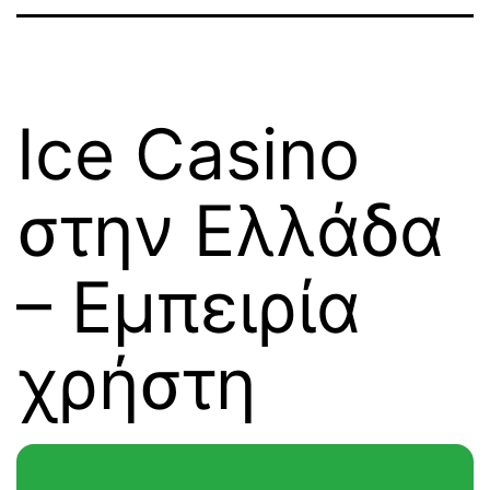
Ice Casino
στην Ελλάδα
– Εμπειρία
χρήστη