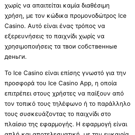
χωρίς να απαιτείται καμία διαθέσιμη
χρήση, με τον κώδικα προμονοδώτρος Ice
Casino. Αυτό είναι ένας τρόπος να
εξερευνήσεις το παιχνίδι χωρίς να
χρησιμοποιήσεις τα τвои собственные
деньги.
Το Ice Casino είναι επίσης γνωστό για την
προσφορά του Ice Casino App, η οποία
επιτρέπει στους χρήστες να παίξουν από
τον τοπικό τους τηλέφωνο ή το παράλληλο
τους συσκευάζοντας το παιχνίδι στο
πλαίσιο της εφαρμογής. Η εφαρμογή είναι
απλή και αποτελεσματική, με την ευκαιρία