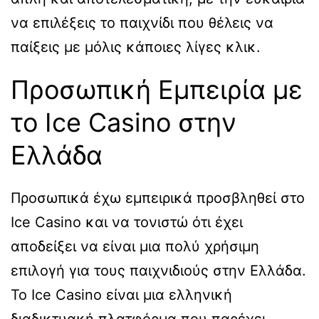
να επιλέξεις το παιχνίδι που θέλεις να
παίξεις με μόλις κάποιες λίγες κλικ.
Προσωπική Εμπειρία με
το Ice Casino στην
Ελλάδα
Προσωπικά έχω εμπειρικά προσβληθεί στο
Ice Casino και να τονιστώ ότι έχει
αποδείξει να είναι μια πολύ χρήσιμη
επιλογή για τους παιχνιδιούς στην Ελλάδα.
Το Ice Casino είναι μια ελληνική
διαδικτυακή πλατφόρμα που παρέχει