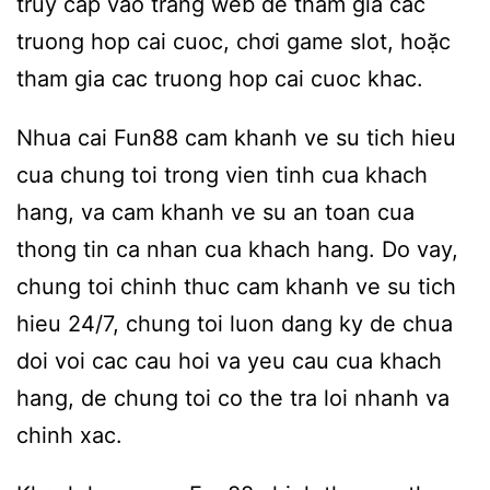
truy cap vao trang web de tham gia cac
truong hop cai cuoc, chơi game slot, hoặc
tham gia cac truong hop cai cuoc khac.
Nhua cai Fun88 cam khanh ve su tich hieu
cua chung toi trong vien tinh cua khach
hang, va cam khanh ve su an toan cua
thong tin ca nhan cua khach hang. Do vay,
chung toi chinh thuc cam khanh ve su tich
hieu 24/7, chung toi luon dang ky de chua
doi voi cac cau hoi va yeu cau cua khach
hang, de chung toi co the tra loi nhanh va
chinh xac.