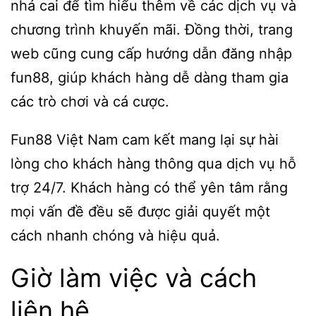
nhá cai để tìm hiểu thêm về các dịch vụ và
chương trình khuyến mãi. Đồng thời, trang
web cũng cung cấp hướng dẫn đăng nhập
fun88, giúp khách hàng dễ dàng tham gia
các trò chơi và cá cược.
Fun88 Việt Nam cam kết mang lại sự hài
lòng cho khách hàng thông qua dịch vụ hỗ
trợ 24/7. Khách hàng có thể yên tâm rằng
mọi vấn đề đều sẽ được giải quyết một
cách nhanh chóng và hiệu quả.
Giờ làm việc và cách
liên hệ