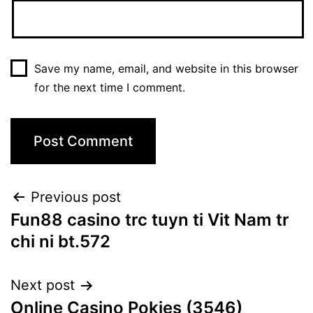
Save my name, email, and website in this browser
for the next time I comment.
Previous post
Fun88 casino trc tuyn ti Vit Nam tr
chi ni bt.572
Next post
Online Casino Pokies (3546)