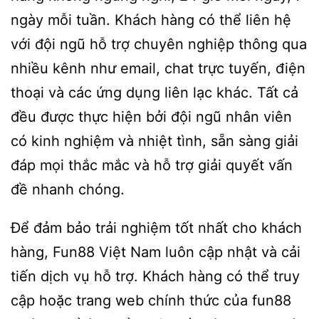
ngày mỗi tuần. Khách hàng có thể liên hệ
với đội ngũ hỗ trợ chuyên nghiệp thông qua
nhiều kênh như email, chat trực tuyến, điện
thoại và các ứng dụng liên lạc khác. Tất cả
đều được thực hiện bởi đội ngũ nhân viên
có kinh nghiệm và nhiệt tình, sẵn sàng giải
đáp mọi thắc mắc và hỗ trợ giải quyết vấn
đề nhanh chóng.
Để đảm bảo trải nghiệm tốt nhất cho khách
hàng, Fun88 Việt Nam luôn cập nhật và cải
tiến dịch vụ hỗ trợ. Khách hàng có thể truy
cập hoặc trang web chính thức của fun88