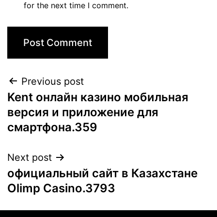
for the next time I comment.
Previous post
Kent онлайн казино мобильная
версия и приложение для
смартфона.359
Next post
официальный сайт в Казахстане
Olimp Casino.3793