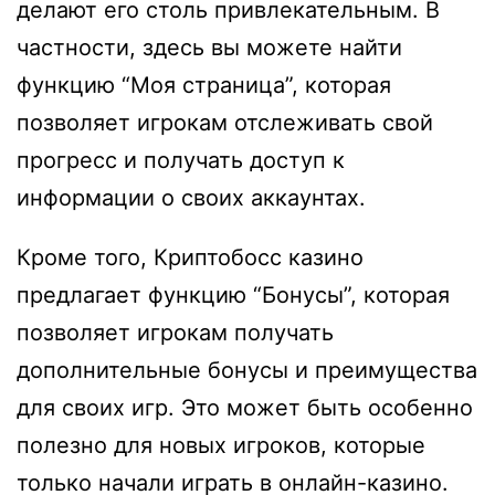
делают его столь привлекательным. В
частности, здесь вы можете найти
функцию “Моя страница”, которая
позволяет игрокам отслеживать свой
прогресс и получать доступ к
информации о своих аккаунтах.
Кроме того, Криптобосс казино
предлагает функцию “Бонусы”, которая
позволяет игрокам получать
дополнительные бонусы и преимущества
для своих игр. Это может быть особенно
полезно для новых игроков, которые
только начали играть в онлайн-казино.