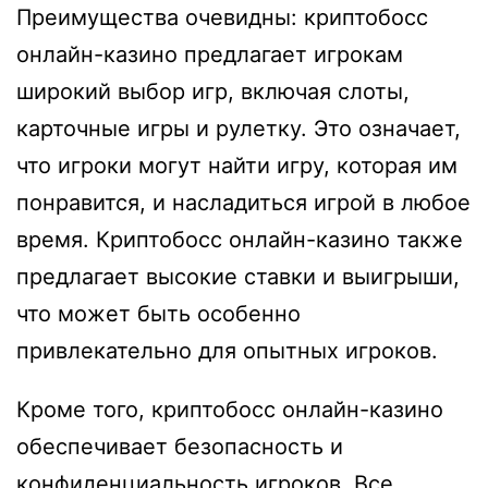
Преимущества очевидны: криптобосс
онлайн-казино предлагает игрокам
широкий выбор игр, включая слоты,
карточные игры и рулетку. Это означает,
что игроки могут найти игру, которая им
понравится, и насладиться игрой в любое
время. Криптобосс онлайн-казино также
предлагает высокие ставки и выигрыши,
что может быть особенно
привлекательно для опытных игроков.
Кроме того, криптобосс онлайн-казино
обеспечивает безопасность и
конфиденциальность игроков. Все