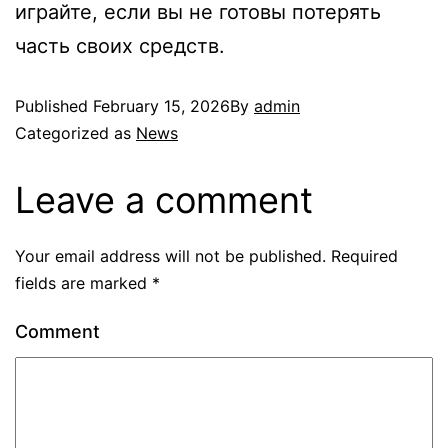
играйте, если вы не готовы потерять
часть своих средств.
Published
February 15, 2026
By
admin
Categorized as
News
Leave a comment
Your email address will not be published.
Required
fields are marked
*
Comment