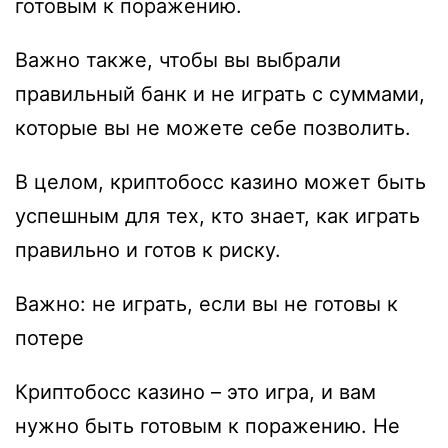
готовым к поражению.
Важно также, чтобы вы выбрали
правильный банк и не играть с суммами,
которые вы не можете себе позволить.
В целом, криптобосс казино может быть
успешным для тех, кто знает, как играть
правильно и готов к риску.
Важно: не играть, если вы не готовы к
потере
Криптобосс казино – это игра, и вам
нужно быть готовым к поражению. Не