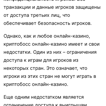
транзакции и данные игроков защищены
от доступа третьих лиц, что
обеспечивает безопасность игроков.
Однако, как и любое онлайн-казино,
криптобосс онлайн-казино имеет и свои
недостатки. Один из них – ограничения
доступа к играм для игроков из
некоторых стран. Это означает, что
игроки из этих стран не могут играть в
криптобосс онлайн-казино.
Еще одним недостатком является
ограничение доступа к выигрышам.