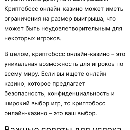
Криптобосс онлайн-казино может иметь
ограничения на размер выигрыша, что
может быть неудовлетворительным для
некоторых игроков.
В целом, криптобосс онлайн-казино – это
уникальная возможность для игроков по
всему миру. Если вы ищете онлайн-
казино, которое предлагает
безопасность, конфиденциальность и
широкий выбор игр, то криптобосс
онлайн-казино – это ваш выбор.
Важные советы для успеха