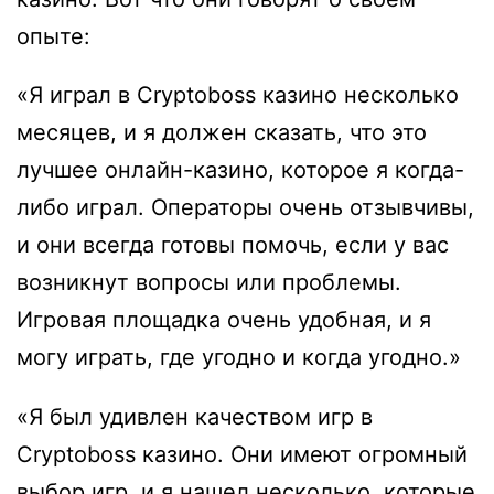
опыте:
«Я играл в Cryptoboss казино несколько
месяцев, и я должен сказать, что это
лучшее онлайн-казино, которое я когда-
либо играл. Операторы очень отзывчивы,
и они всегда готовы помочь, если у вас
возникнут вопросы или проблемы.
Игровая площадка очень удобная, и я
могу играть, где угодно и когда угодно.»
«Я был удивлен качеством игр в
Cryptoboss казино. Они имеют огромный
выбор игр, и я нашел несколько, которые