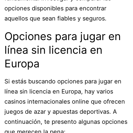
opciones disponibles para encontrar
aquellos que sean fiables y seguros.
Opciones para jugar en
línea sin licencia en
Europa
Si estás buscando opciones para jugar en
línea sin licencia en Europa, hay varios
casinos internacionales online que ofrecen
juegos de azar y apuestas deportivas. A
continuación, te presento algunas opciones
que merecen la pena: