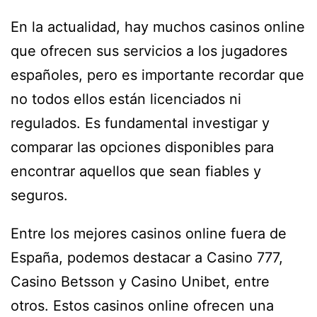
En la actualidad, hay muchos casinos online
que ofrecen sus servicios a los jugadores
españoles, pero es importante recordar que
no todos ellos están licenciados ni
regulados. Es fundamental investigar y
comparar las opciones disponibles para
encontrar aquellos que sean fiables y
seguros.
Entre los mejores casinos online fuera de
España, podemos destacar a Casino 777,
Casino Betsson y Casino Unibet, entre
otros. Estos casinos online ofrecen una