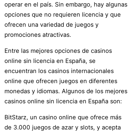
operar en el país. Sin embargo, hay algunas
opciones que no requieren licencia y que
ofrecen una variedad de juegos y
promociones atractivas.
Entre las mejores opciones de casinos
online sin licencia en España, se
encuentran los casinos internacionales
online que ofrecen juegos en diferentes
monedas y idiomas. Algunos de los mejores
casinos online sin licencia en España son:
BitStarz, un casino online que ofrece más
de 3.000 juegos de azar y slots, y acepta