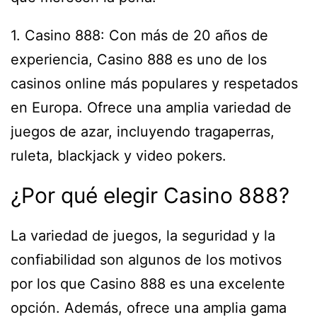
1. Casino 888: Con más de 20 años de
experiencia, Casino 888 es uno de los
casinos online más populares y respetados
en Europa. Ofrece una amplia variedad de
juegos de azar, incluyendo tragaperras,
ruleta, blackjack y video pokers.
¿Por qué elegir Casino 888?
La variedad de juegos, la seguridad y la
confiabilidad son algunos de los motivos
por los que Casino 888 es una excelente
opción. Además, ofrece una amplia gama