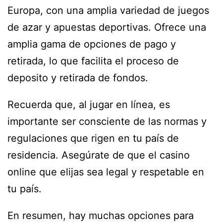
Europa, con una amplia variedad de juegos
de azar y apuestas deportivas. Ofrece una
amplia gama de opciones de pago y
retirada, lo que facilita el proceso de
deposito y retirada de fondos.
Recuerda que, al jugar en línea, es
importante ser consciente de las normas y
regulaciones que rigen en tu país de
residencia. Asegúrate de que el casino
online que elijas sea legal y respetable en
tu país.
En resumen, hay muchas opciones para