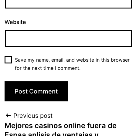
Website
Save my name, email, and website in this browser
for the next time I comment.
Previous post
Mejores casinos online fuera de
Espaa anlisis de ventajas y