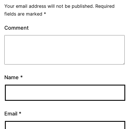
Your email address will not be published.
Required
fields are marked
*
Comment
Name
*
Email
*