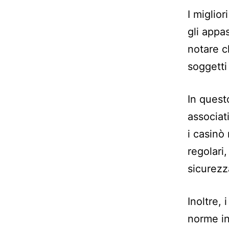
I miglio
gli appa
notare c
soggetti
In quest
associat
i casinò
regolari,
sicurezz
Inoltre,
norme in