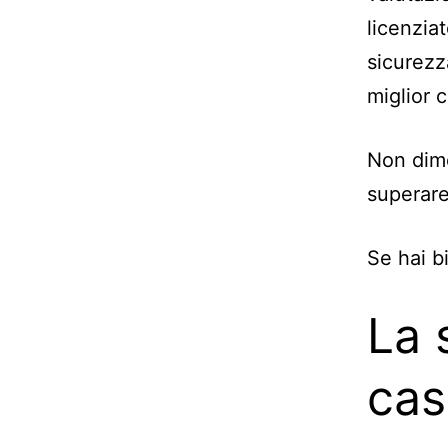
licenzia
sicurezz
miglior 
Non dime
superare 
Se hai b
La 
cas