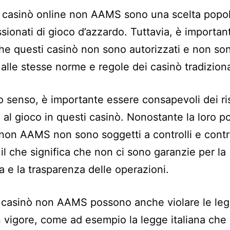
ri casinò online non AAMS sono una scelta popol
ssionati di gioco d’azzardo. Tuttavia, è importan
he questi casinò non sono autorizzati e non so
 alle stesse norme e regole dei casinò tradiziona
o senso, è importante essere consapevoli dei ri
i al gioco in questi casinò. Nonostante la loro po
 non AAMS non sono soggetti a controlli e contro
 il che significa che non ci sono garanzie per la
a e la trasparenza delle operazioni.
 i casinò non AAMS possono anche violare le leg
 vigore, come ad esempio la legge italiana che r