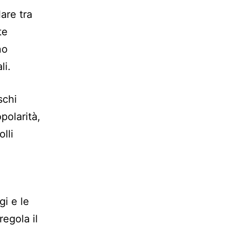
are tra
te
no
li.
schi
polarità,
lli
gi e le
egola il