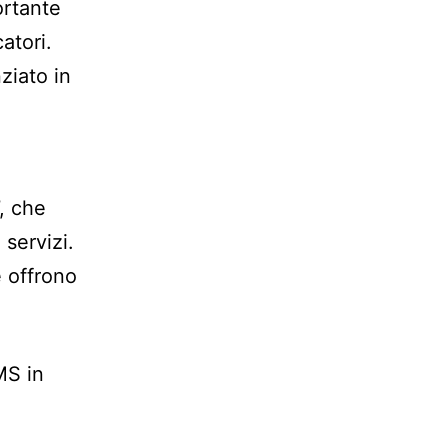
ortante
atori.
nziato in
, che
servizi.
e offrono
MS in
è