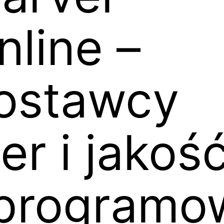
nline –
ostawcy
ier i jakoś
programo