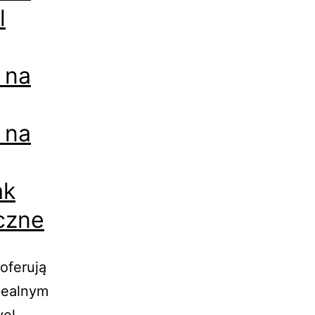
l
 na
 na
ak
czne
oferują
dealnym