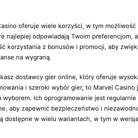
asino oferuje wiele korzyści, w tym możliwość
óre najlepiej odpowiadają Twoim preferencjom, 
ć korzystania z bonusów i promocji, aby zwię
zanse na wygraną.
ukasz dostawcy gier online, który oferuje wysok
owania i szeroki wybór gier, to Marvel Casino 
 wyborem. Ich oprogramowanie jest regularnie
ne, aby zapewnić bezpieczeństwo i niezawodno
są dostępne w wielu wariantach, w tym w wersj