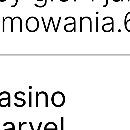
amowania.
asino
arvel