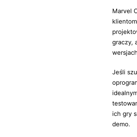
Marvel C
klientom
projekt
graczy, 
wersjac
Jeśli sz
oprogram
idealnym
testowa
ich gry 
demo.