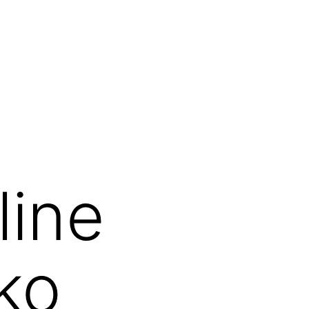
line
ako