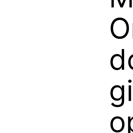
O
d
g
o