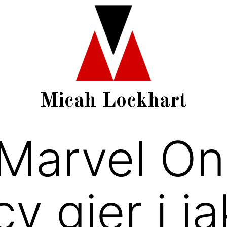
Micah Lockhart
Marvel On
y gier i j