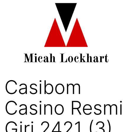
Micah Lockhart
Casibom
Casino Resmi
Giri.2421 (3)