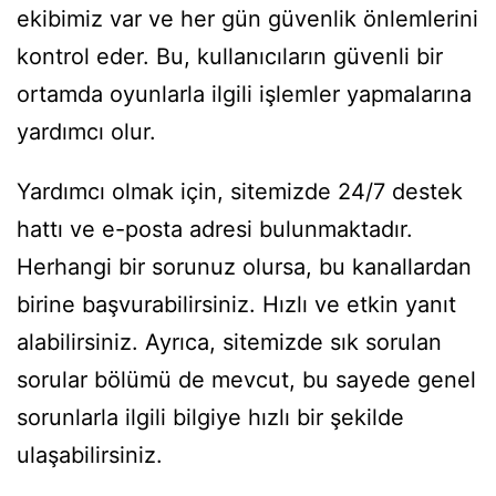
ekibimiz var ve her gün güvenlik önlemlerini
kontrol eder. Bu, kullanıcıların güvenli bir
ortamda oyunlarla ilgili işlemler yapmalarına
yardımcı olur.
Yardımcı olmak için, sitemizde 24/7 destek
hattı ve e-posta adresi bulunmaktadır.
Herhangi bir sorunuz olursa, bu kanallardan
birine başvurabilirsiniz. Hızlı ve etkin yanıt
alabilirsiniz. Ayrıca, sitemizde sık sorulan
sorular bölümü de mevcut, bu sayede genel
sorunlarla ilgili bilgiye hızlı bir şekilde
ulaşabilirsiniz.