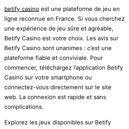
betify casino
est une plateforme de jeu en
ligne reconnue en France. Si vous cherchez
une expérience de jeu sûre et agréable,
Betify Casino est votre choix. Les avis sur
Betify Casino sont unanimes : c’est une
plateforme fiable et conviviale. Pour
commencer, téléchargez l’application Betify
Casino sur votre smartphone ou
connectez-vous directement sur le site
web. La connexion est rapide et sans
complications.
Explorez les jeux disponibles sur Betify