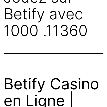
Betify avec
1000 .11360
Betify Casino
en Ligne |