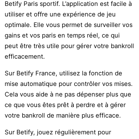
Betify Paris sportif. L’application est facile à
utiliser et offre une expérience de jeu
optimale. Elle vous permet de surveiller vos
gains et vos paris en temps réel, ce qui
peut être très utile pour gérer votre bankroll
efficacement.
Sur Betify France, utilisez la fonction de
mise automatique pour contrôler vos mises.
Cela vous aide à ne pas dépenser plus que
ce que vous êtes prêt à perdre et à gérer
votre bankroll de manière plus efficace.
Sur Betify, jouez régulièrement pour