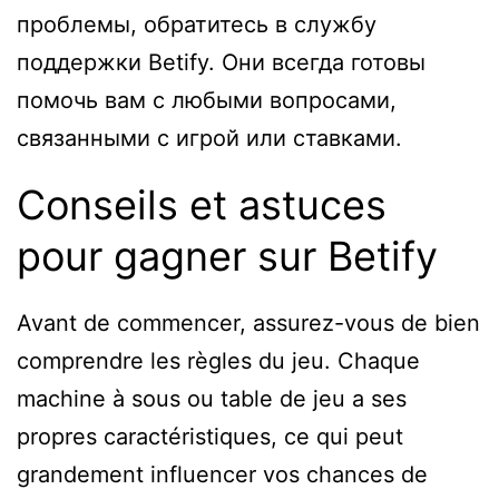
проблемы, обратитесь в службу
поддержки Betify. Они всегда готовы
помочь вам с любыми вопросами,
связанными с игрой или ставками.
Conseils et astuces
pour gagner sur Betify
Avant de commencer, assurez-vous de bien
comprendre les règles du jeu. Chaque
machine à sous ou table de jeu a ses
propres caractéristiques, ce qui peut
grandement influencer vos chances de