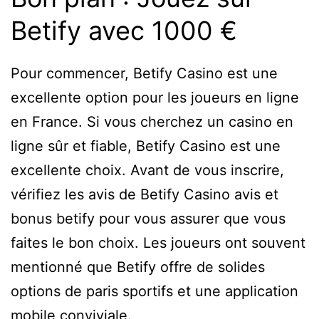
Betify avec 1000 €
Pour commencer, Betify Casino est une
excellente option pour les joueurs en ligne
en France. Si vous cherchez un casino en
ligne sûr et fiable, Betify Casino est une
excellente choix. Avant de vous inscrire,
vérifiez les avis de Betify Casino avis et
bonus betify pour vous assurer que vous
faites le bon choix. Les joueurs ont souvent
mentionné que Betify offre de solides
options de paris sportifs et une application
mobile conviviale.