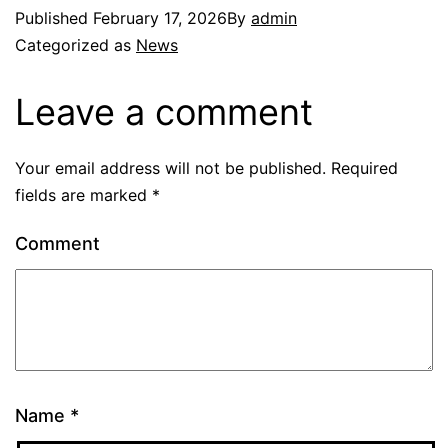
Published
February 17, 2026
By
admin
Categorized as
News
Leave a comment
Your email address will not be published.
Required
fields are marked
*
Comment
Name
*