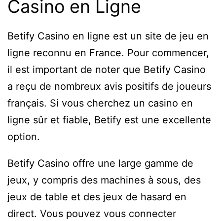
Casino en Ligne
Betify Casino en ligne est un site de jeu en
ligne reconnu en France. Pour commencer,
il est important de noter que Betify Casino
a reçu de nombreux avis positifs de joueurs
français. Si vous cherchez un casino en
ligne sûr et fiable, Betify est une excellente
option.
Betify Casino offre une large gamme de
jeux, y compris des machines à sous, des
jeux de table et des jeux de hasard en
direct. Vous pouvez vous connecter