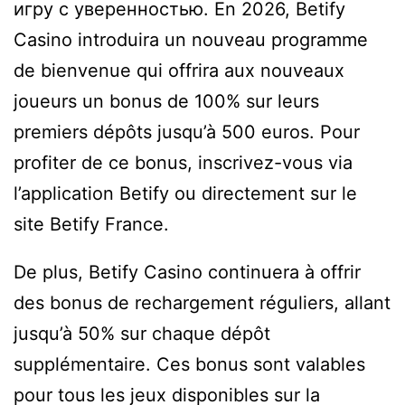
игру с уверенностью. En 2026, Betify
Casino introduira un nouveau programme
de bienvenue qui offrira aux nouveaux
joueurs un bonus de 100% sur leurs
premiers dépôts jusqu’à 500 euros. Pour
profiter de ce bonus, inscrivez-vous via
l’application Betify ou directement sur le
site Betify France.
De plus, Betify Casino continuera à offrir
des bonus de rechargement réguliers, allant
jusqu’à 50% sur chaque dépôt
supplémentaire. Ces bonus sont valables
pour tous les jeux disponibles sur la