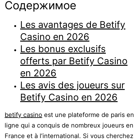
Содержимое
Les avantages de Betify
Casino en 2026
Les bonus exclusifs
offerts par Betify Casino
en 2026
Les avis des joueurs sur
Betify Casino en 2026
betify casino
est une plateforme de paris en
ligne qui a conquis de nombreux joueurs en
France et à l’international. Si vous cherchez