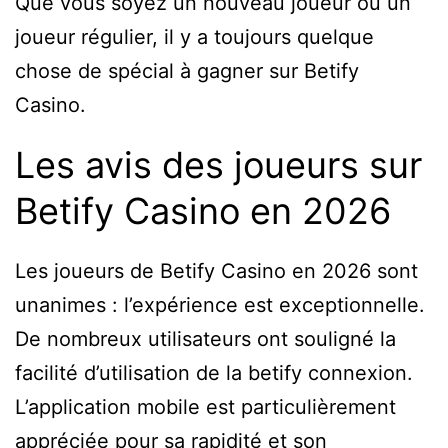
Que vous soyez un nouveau joueur ou un
joueur régulier, il y a toujours quelque
chose de spécial à gagner sur Betify
Casino.
Les avis des joueurs sur
Betify Casino en 2026
Les joueurs de Betify Casino en 2026 sont
unanimes : l’expérience est exceptionnelle.
De nombreux utilisateurs ont souligné la
facilité d’utilisation de la betify connexion.
L’application mobile est particulièrement
appréciée pour sa rapidité et son