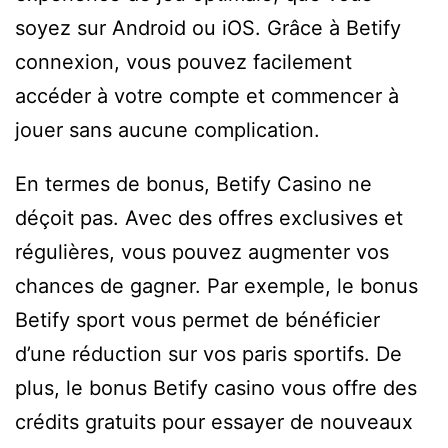
soyez sur Android ou iOS. Grâce à Betify
connexion, vous pouvez facilement
accéder à votre compte et commencer à
jouer sans aucune complication.
En termes de bonus, Betify Casino ne
déçoit pas. Avec des offres exclusives et
régulières, vous pouvez augmenter vos
chances de gagner. Par exemple, le bonus
Betify sport vous permet de bénéficier
d’une réduction sur vos paris sportifs. De
plus, le bonus Betify casino vous offre des
crédits gratuits pour essayer de nouveaux