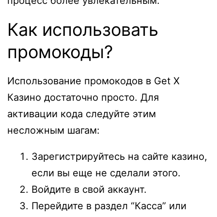
процесс более увлекательным.
Как использовать
промокоды?
Использование промокодов в Get X
Казино достаточно просто. Для
активации кода следуйте этим
несложным шагам:
Зарегистрируйтесь на сайте казино,
если вы еще не сделали этого.
Войдите в свой аккаунт.
Перейдите в раздел “Касса” или