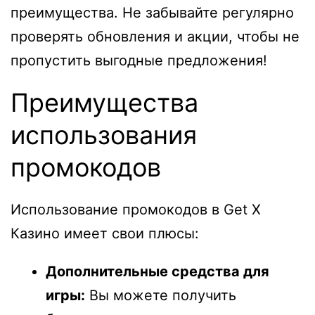
преимущества. Не забывайте регулярно
проверять обновления и акции, чтобы не
пропустить выгодные предложения!
Преимущества
использования
промокодов
Использование промокодов в Get X
Казино имеет свои плюсы:
Дополнительные средства для
игры:
Вы можете получить