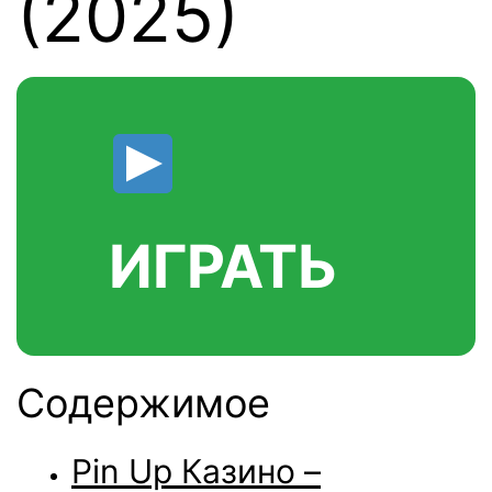
(2025)
ИГРАТЬ
Содержимое
Pin Up Казино –