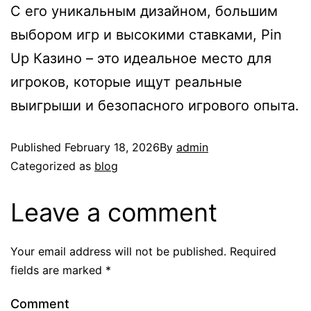
С его уникальным дизайном, большим
выбором игр и высокими ставками, Pin
Up Казино – это идеальное место для
игроков, которые ищут реальные
выигрыши и безопасного игрового опыта.
Published
February 18, 2026
By
admin
Categorized as
blog
Leave a comment
Your email address will not be published.
Required
fields are marked
*
Comment