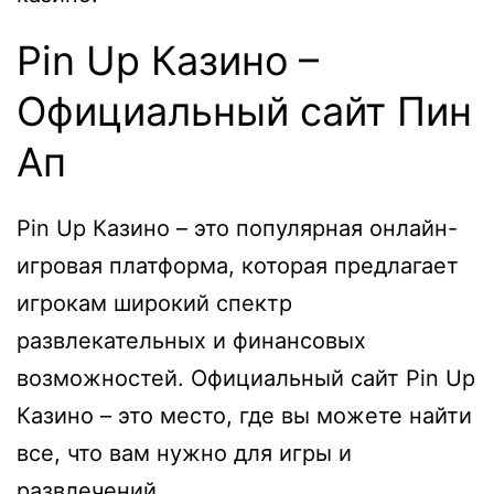
Pin Up Казино –
Официальный сайт Пин
Ап
Pin Up Казино – это популярная онлайн-
игровая платформа, которая предлагает
игрокам широкий спектр
развлекательных и финансовых
возможностей. Официальный сайт Pin Up
Казино – это место, где вы можете найти
все, что вам нужно для игры и
развлечений.