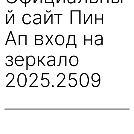
й сайт Пин
Ап вход на
зеркало
2025.2509