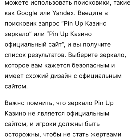
можете использовать поисковики, такие
как Google или Yandex. Введите в
поисковик запрос “Pin Up Казино
зеркало” или “Pin Up Казино
официальный сайт”, и вы получите
список результатов. Выберите зеркало,
которое вам кажется безопасным и
имеет схожий дизайн с официальным
сайтом.
Важно помнить, что зеркало Pin Up
Казино не является официальным
сайтом, и игроки должны быть
осторожны, чтобы не стать жертвами