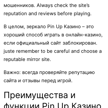
мошенников. Always check the site’s
reputation and reviews before playing.
В целом, зеркало Pin Up Казино – это
хороший способ играть в онлайн-казино,
если официальный сайт заблокирован.
juste remember to be careful and choose a
reputable mirror site.
Важно: всегда проверяйте репутацию
сайта и отзывы перед игрой.
Преимущества и
функции Pin Up Казино